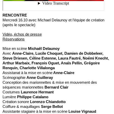
RENCONTRE
Mercredi 16.10 avec Michael Delaunoy et l’équipe de création
(après le spectacle)
Vidéo, échos de presse
Réservations
Mise en scène
Michaël Delaunoy
Avec
Anne-Claire, Lucile Choquet, Damien de Dobbeleer,
Steve Driesen, Céline Estenne, Laura Fautré, Noémi Knecht,
Arthur Marbaix, François Oguet, Anaïs Pellin, Grégoire
Renquin, Charlotte Villalonga
Assistanat à la mise en scène
Anne-Claire
Scénographie
Anne Guilleray
Conception des marionnettes & mise en mouvement des
séquences marionnettes
Bernard Clair
Costumes
Laurence Hermant
Lumière
Philippe Catalano
Création sonore
Lorenzo Chiandotto
Coiffure & maquillages
Serge Bellot
Assistante stagiaire à la mise en scène
Louise Vignaud