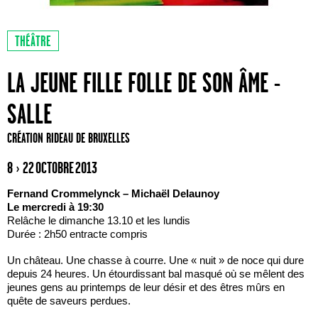
THÉÂTRE
LA JEUNE FILLE FOLLE DE SON ÂME -
SALLE
CRÉATION RIDEAU DE BRUXELLES
8 › 22 OCTOBRE 2013
Fernand Crommelynck – Michaël Delaunoy
Le mercredi à 19:30
Relâche le dimanche 13.10 et les lundis
Durée : 2h50 entracte compris
Un château. Une chasse à courre. Une « nuit » de noce qui dure
depuis 24 heures. Un étourdissant bal masqué où se mêlent des
jeunes gens au printemps de leur désir et des êtres mûrs en
quête de saveurs perdues.