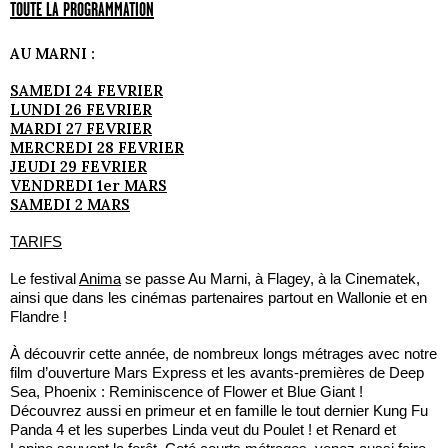
TOUTE LA PROGRAMMATION
AU MARNI :
SAMEDI 24 FEVRIER
LUNDI 26 FEVRIER
MARDI 27 FEVRIER
MERCREDI 28 FEVRIER
JEUDI 29 FEVRIER
VENDREDI 1er MARS
SAMEDI 2 MARS
TARIFS
Le festival
Anima
se passe Au Marni, à Flagey, à la Cinematek,
ainsi que dans les cinémas partenaires partout en Wallonie et en
Flandre !
À découvrir cette année, de nombreux longs métrages avec notre
film d’ouverture Mars Express et les avants-premières de Deep
Sea, Phoenix : Reminiscence of Flower et Blue Giant !
Découvrez aussi en primeur et en famille le tout dernier Kung Fu
Panda 4 et les superbes Linda veut du Poulet ! et Renard et