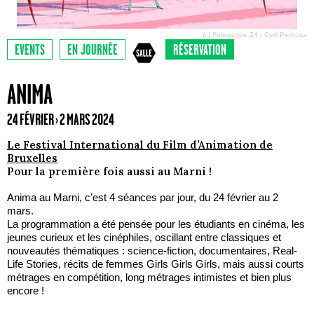
(c) Folioscope 24 - Cyril Pedrosa
EVENTS
EN JOURNÉE
RÉSERVATION
ANIMA
24 FÉVRIER › 2 MARS 2024
Le Festival International du Film d’Animation de
Bruxelles
Pour la première fois aussi au Marni !
Anima au Marni, c’est 4 séances par jour, du 24 février au 2
mars.
La programmation a été pensée pour les étudiants en cinéma, les
jeunes curieux et les cinéphiles, oscillant entre classiques et
nouveautés thématiques : science-fiction, documentaires, Real-
Life Stories, récits de femmes Girls Girls Girls, mais aussi courts
métrages en compétition, long métrages intimistes et bien plus
encore !