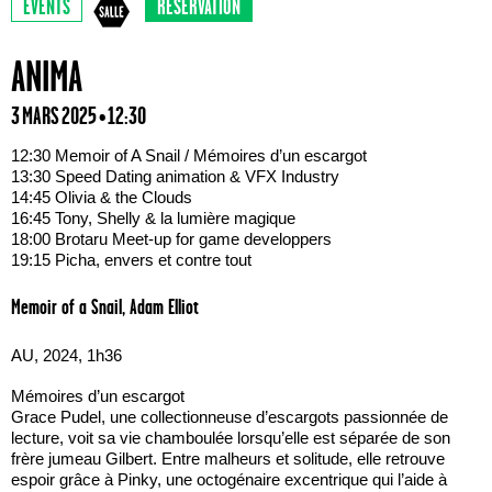
EVENTS
RÉSERVATION
ANIMA
3 MARS 2025 • 12:30
12:30 Memoir of A Snail / Mémoires d’un escargot
13:30 Speed Dating animation & VFX Industry
14:45 Olivia & the Clouds
16:45 Tony, Shelly & la lumière magique
18:00 Brotaru Meet-up for game developpers
19:15 Picha, envers et contre tout
Memoir of a Snail, Adam Elliot
AU, 2024, 1h36
Mémoires d’un escargot
Grace Pudel, une collectionneuse d’escargots passionnée de
lecture, voit sa vie chamboulée lorsqu’elle est séparée de son
frère jumeau Gilbert. Entre malheurs et solitude, elle retrouve
espoir grâce à Pinky, une octogénaire excentrique qui l’aide à