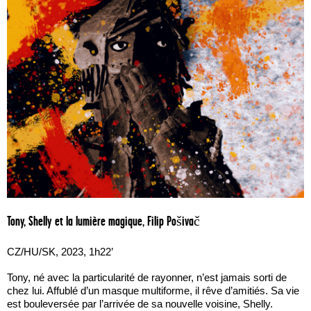
Tony, Shelly et la lumière magique, Filip Pošivač
CZ/HU/SK, 2023, 1h22’
Tony, né avec la particularité de rayonner, n’est jamais sorti de
chez lui. Affublé d’un masque multiforme, il rêve d’amitiés. Sa vie
est bouleversée par l’arrivée de sa nouvelle voisine, Shelly.