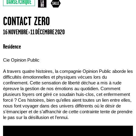
DANSE/CIRQUE
CONTACT ZERO
16 NOVEMBRE › 11 DÉCEMBRE 2020
Residence
Cie Opinion Public
A travers quatre histoires, la compagnie Opinion Public aborde les
difficultés émotionnelles et physiques vécues lors du
confinement. Cette sensation de liberté déchue a mis à rude
épreuve la gestion de nos émotions au quotidien. Comment
plusieurs foyers ont géré ce soudain huis-clos, cet enfermement
forcé ? Ces histoires, bien qu’elles aient toutes un lien entre elles,
nous font voyager dans des univers différents où le désir de
s’émanciper et de s’affranchir de cette contrainte tente de prendre
le pas sur la désillusion et l’ennui.