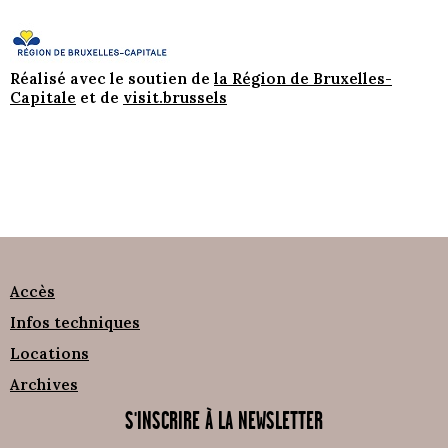
Réalisé avec le soutien de
la Région de Bruxelles-
Capitale
et de
visit.brussels
Accès
Infos techniques
Locations
Archives
S'INSCRIRE À LA NEWSLETTER