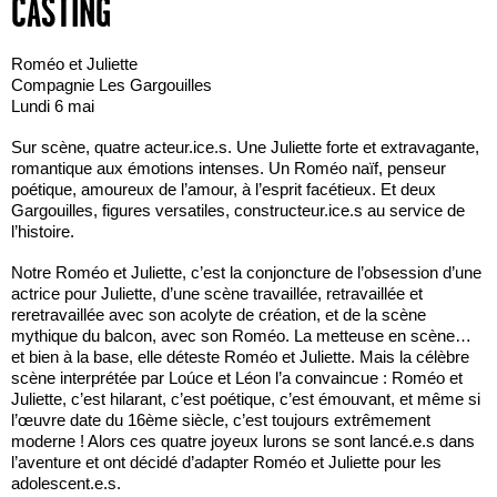
CASTING
Roméo et Juliette
Compagnie Les Gargouilles
Lundi 6 mai
Sur scène, quatre acteur.ice.s. Une Juliette forte et extravagante,
romantique aux émotions intenses. Un Roméo naïf, penseur
poétique, amoureux de l’amour, à l’esprit facétieux. Et deux
Gargouilles, figures versatiles, constructeur.ice.s au service de
l’histoire.
Notre Roméo et Juliette, c’est la conjoncture de l’obsession d’une
actrice pour Juliette, d’une scène travaillée, retravaillée et
reretravaillée avec son acolyte de création, et de la scène
mythique du balcon, avec son Roméo. La metteuse en scène…
et bien à la base, elle déteste Roméo et Juliette. Mais la célèbre
scène interprétée par Loúce et Léon l’a convaincue : Roméo et
Juliette, c’est hilarant, c’est poétique, c’est émouvant, et même si
l’œuvre date du 16ème siècle, c’est toujours extrêmement
moderne ! Alors ces quatre joyeux lurons se sont lancé.e.s dans
l’aventure et ont décidé d’adapter Roméo et Juliette pour les
adolescent.e.s.