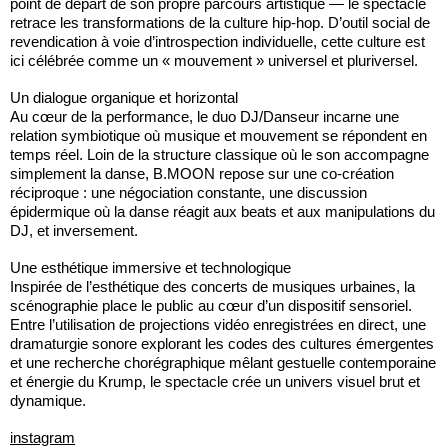
point de départ de son propre parcours artistique — le spectacle
retrace les transformations de la culture hip-hop. D’outil social de
revendication à voie d’introspection individuelle, cette culture est
ici célébrée comme un « mouvement » universel et pluriversel.
Un dialogue organique et horizontal
Au cœur de la performance, le duo DJ/Danseur incarne une
relation symbiotique où musique et mouvement se répondent en
temps réel. Loin de la structure classique où le son accompagne
simplement la danse, B.MOON repose sur une co-création
réciproque : une négociation constante, une discussion
épidermique où la danse réagit aux beats et aux manipulations du
DJ, et inversement.
Une esthétique immersive et technologique
Inspirée de l’esthétique des concerts de musiques urbaines, la
scénographie place le public au cœur d’un dispositif sensoriel.
Entre l’utilisation de projections vidéo enregistrées en direct, une
dramaturgie sonore explorant les codes des cultures émergentes
et une recherche chorégraphique mêlant gestuelle contemporaine
et énergie du Krump, le spectacle crée un univers visuel brut et
dynamique.
instagram