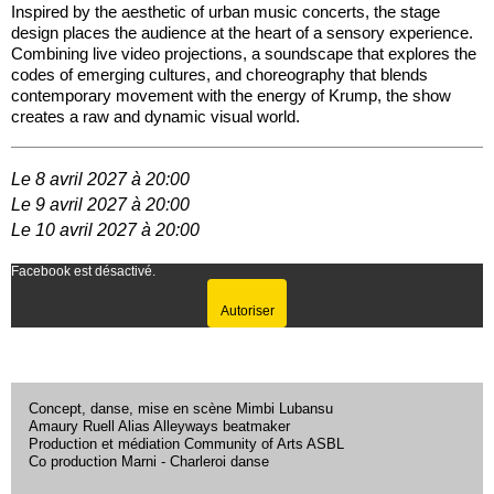
Inspired by the aesthetic of urban music concerts, the stage
design places the audience at the heart of a sensory experience.
Combining live video projections, a soundscape that explores the
codes of emerging cultures, and choreography that blends
contemporary movement with the energy of Krump, the show
creates a raw and dynamic visual world.
Le 8 avril 2027 à 20:00
Le 9 avril 2027 à 20:00
Le 10 avril 2027 à 20:00
Facebook est désactivé.
Autoriser
Concept, danse, mise en scène Mimbi Lubansu
Amaury Ruell Alias Alleyways beatmaker
Production et médiation Community of Arts ASBL
Co production Marni - Charleroi danse