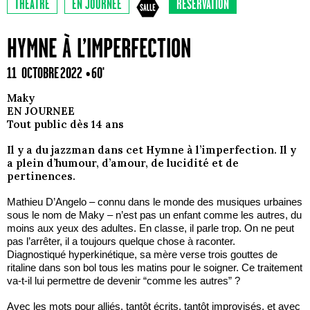
THÉÂTRE
EN JOURNÉE
RÉSERVATION
HYMNE À L’IMPERFECTION
11 OCTOBRE 2022
• 60'
Maky
EN JOURNEE
Tout public dès 14 ans
Il y a du jazzman dans cet Hymne à l’imperfection. Il y
a plein d’humour, d’amour, de lucidité et de
pertinences.
Mathieu D’Angelo – connu dans le monde des musiques urbaines
sous le nom de Maky – n’est pas un enfant comme les autres, du
moins aux yeux des adultes. En classe, il parle trop. On ne peut
pas l’arrêter, il a toujours quelque chose à raconter.
Diagnostiqué hyperkinétique, sa mère verse trois gouttes de
ritaline dans son bol tous les matins pour le soigner. Ce traitement
va-t-il lui permettre de devenir “comme les autres” ?
Avec les mots pour alliés, tantôt écrits, tantôt improvisés, et avec