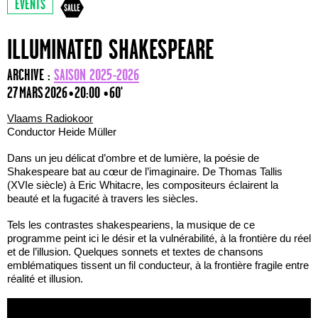
EVENTS
ILLUMINATED SHAKESPEARE
ARCHIVE :
SAISON 2025-2026
27 MARS 2026 • 20:00
• 60'
Vlaams Radiokoor
Conductor Heide Müller
Dans un jeu délicat d’ombre et de lumière, la poésie de
Shakespeare bat au cœur de l’imaginaire. De Thomas Tallis
(XVIe siècle) à Eric Whitacre, les compositeurs éclairent la
beauté et la fugacité à travers les siècles.
Tels les contrastes shakespeariens, la musique de ce
programme peint ici le désir et la vulnérabilité, à la frontière du réel
et de l’illusion. Quelques sonnets et textes de chansons
emblématiques tissent un fil conducteur, à la frontière fragile entre
réalité et illusion.