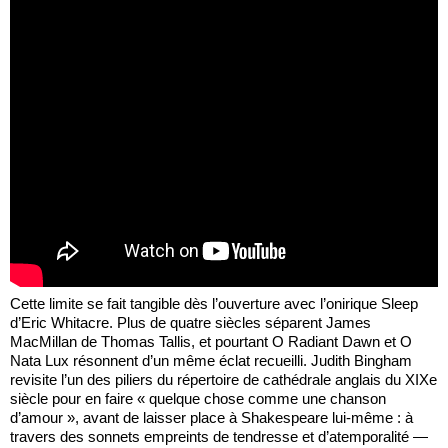
Cette limite se fait tangible dès l’ouverture avec l’onirique Sleep
d’Eric Whitacre. Plus de quatre siècles séparent James
MacMillan de Thomas Tallis, et pourtant O Radiant Dawn et O
Nata Lux résonnent d’un même éclat recueilli. Judith Bingham
revisite l’un des piliers du répertoire de cathédrale anglais du XIXe
siècle pour en faire « quelque chose comme une chanson
d’amour », avant de laisser place à Shakespeare lui-même : à
travers des sonnets empreints de tendresse et d’atemporalité —