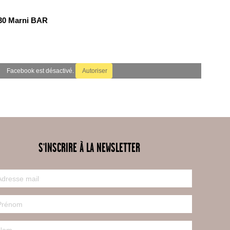
:30 Marni BAR
Facebook est désactivé.
Autoriser
S'INSCRIRE À LA NEWSLETTER