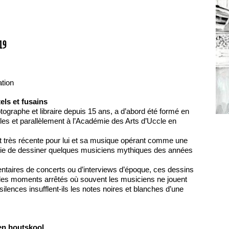
019
ation
tels et fusains
tographe et libraire depuis 15 ans, a d’abord été formé en
les et parallèlement à l’Académie des Arts d’Uccle en
t très récente pour lui et sa musique opérant comme une
vie de dessiner quelques musiciens mythiques des années
ntaires de concerts ou d’interviews d’époque, ces dessins
 des moments arrêtés où souvent les musiciens ne jouent
silences insufflent-ils les notes noires et blanches d’une
l en houtskool