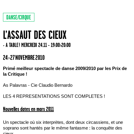
DANSE/CIRQUE
L’ASSAUT DES CIEUX
+ A TABLE ! MERCREDI 24.11 - 19:00>20:00
24 › 27 NOVEMBRE 2010
Primé meilleur spectacle de danse 2009/2010 par les Prix de
la Critique !
As Palavras - Cie Claudio Bernardo
LES 4 REPRESENTATIONS SONT COMPLETES !
Nouvelles dates en mars 2011
Un spectacle où six interprètes, dont deux circassiens, et une
soprano sont hantés par le même fantasme : la conquête des
cieux.