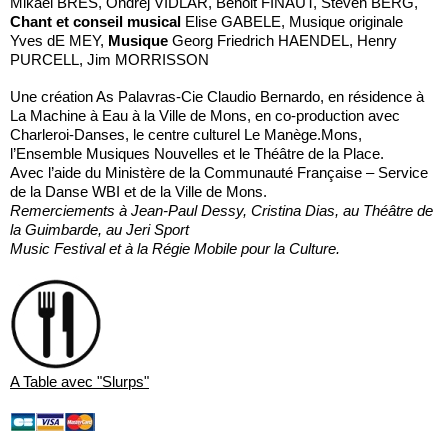
Mikael BRES, Ondrej VIDLAR, Benoit FINAUT, Steven BERG,
Chant et conseil musical
Elise GABELE, Musique originale
Yves dE MEY,
Musique
Georg Friedrich HAENDEL, Henry
PURCELL, Jim MORRISSON
Une création As Palavras-Cie Claudio Bernardo, en résidence à
La Machine à Eau à la Ville de Mons, en co-production avec
Charleroi-Danses, le centre culturel Le Manège.Mons,
l’Ensemble Musiques Nouvelles et le Théâtre de la Place.
Avec l’aide du Ministère de la Communauté Française – Service
de la Danse WBI et de la Ville de Mons.
Remerciements à Jean-Paul Dessy, Cristina Dias, au Théâtre de
la Guimbarde, au Jeri Sport
Music Festival et à la Régie Mobile pour la Culture.
A Table avec "Slurps"