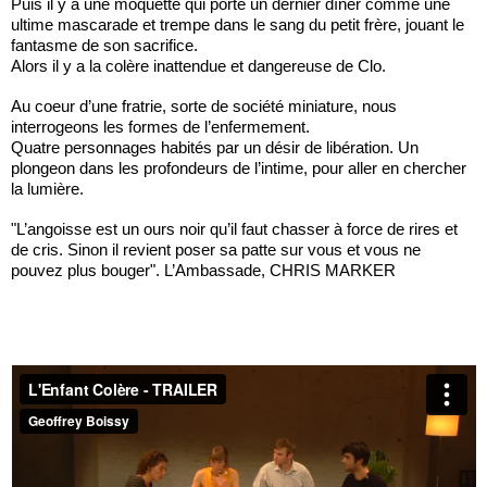
Puis il y a une moquette qui porte un dernier dîner comme une
ultime mascarade et trempe dans le sang du petit frère, jouant le
fantasme de son sacrifice.
Alors il y a la colère inattendue et dangereuse de Clo.
Au coeur d’une fratrie, sorte de société miniature, nous
interrogeons les formes de l’enfermement.
Quatre personnages habités par un désir de libération. Un
plongeon dans les profondeurs de l’intime, pour aller en chercher
la lumière.
"L’angoisse est un ours noir qu’il faut chasser à force de rires et
de cris. Sinon il revient poser sa patte sur vous et vous ne
pouvez plus bouger". L’Ambassade, CHRIS MARKER