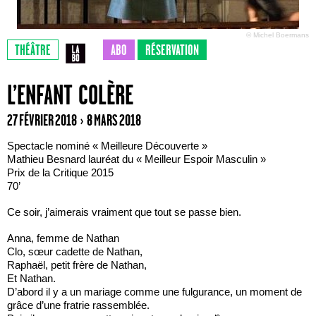
© Michel Boermans
THÉÂTRE
ABO
RÉSERVATION
L’ENFANT COLÈRE
27 FÉVRIER 2018 › 8 MARS 2018
Spectacle nominé « Meilleure Découverte »
Mathieu Besnard lauréat du « Meilleur Espoir Masculin »
Prix de la Critique 2015
70’
Ce soir, j’aimerais vraiment que tout se passe bien.
Anna, femme de Nathan
Clo, sœur cadette de Nathan,
Raphaël, petit frère de Nathan,
Et Nathan.
D’abord il y a un mariage comme une fulgurance, un moment de
grâce d’une fratrie rassemblée.