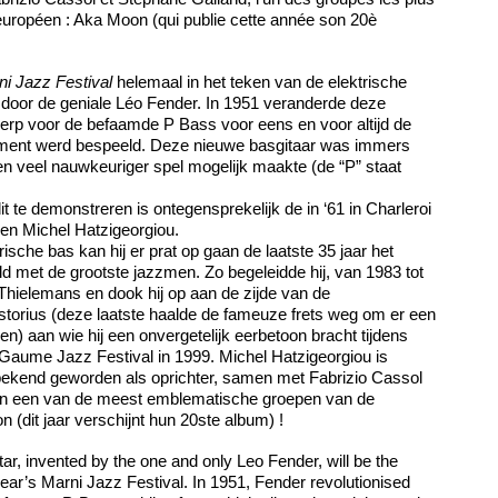
uropéen : Aka Moon (qui publie cette année son 20è
ni Jazz Festival
helemaal in het teken van de elektrische
 door de geniale Léo Fender. In 1951 veranderde deze
erp voor de befaamde P Bass voor eens en voor altijd de
ument werd bespeeld. Deze nieuwe basgitaar was immers
en veel nauwkeuriger spel mogelijk maakte (de “P” staat
t te demonstreren is ontegensprekelijk de in ‘61 in Charleroi
en Michel Hatzigeorgiou.
rische bas kan hij er prat op gaan de laatste 35 jaar het
 met de grootste jazzmen. Zo begeleidde hij, van 1983 tot
Thielemans en dook hij op aan de zijde van de
orius (deze laatste haalde de fameuze frets weg om er een
n) aan wie hij een onvergetelijk eerbetoon bracht tijdens
Gaume Jazz Festival in 1999. Michel Hatzigeorgiou is
 bekend geworden als oprichter, samen met Fabrizio Cassol
an een van de meest emblematische groepen van de
 (dit jaar verschijnt hun 20ste album) !
tar, invented by the one and only Leo Fender, will be the
year’s Marni Jazz Festival. In 1951, Fender revolutionised