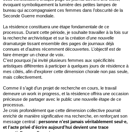
évoquant symboliquement la lumière des petites lampes de
bureau qui accompagnaient ces femmes dans l’obscurité de la
Seconde Guerre mondiale.
La résidence constituera une étape fondamentale de ce
processus. Durant cette période, je souhaite travailler à la fois sur
la recherche archivistique et sur la création d’une nouvelle
dramaturgie tissant ensemble des pages de journaux déjà
connues et d’autres récemment découvertes. L’objectif est de
faire émerger un chœur de voix.
C’est pourquoi j’ai invité plusieurs femmes aux spécificités
artistiques différentes à participer à quelques jours de résidence à
mes côtés, afin d’explorer cette dimension chorale non pas seule,
mais collectivement.
Comme il s’agit d’un projet de recherche en cours, le travail
demeure un work in progress, et la résidence offrira une occasion
précieuse de partager avec le public une nouvelle étape de ce
processus.
Je crois profondément que cette dimension collective pourrait
enrichir de manière significative ma recherche, en renforçant son
message central :
personne n’est jamais véritablement seul·e,
et l’acte privé d’écrire aujourd’hui devient une trace