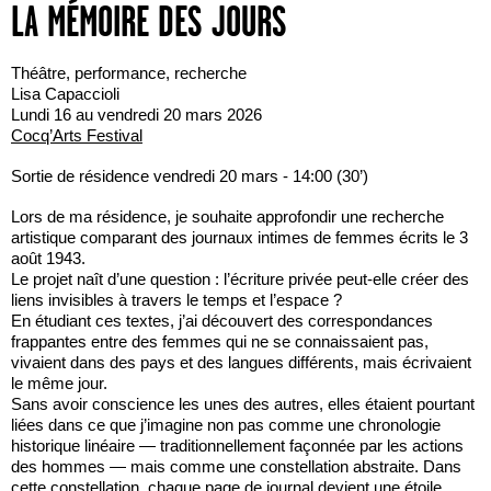
LA MÉMOIRE DES JOURS
Théâtre, performance, recherche
Lisa Capaccioli
Lundi 16 au vendredi 20 mars 2026
Cocq’Arts Festival
Sortie de résidence vendredi 20 mars - 14:00 (30’)
Lors de ma résidence, je souhaite approfondir une recherche
artistique comparant des journaux intimes de femmes écrits le 3
août 1943.
Le projet naît d’une question : l’écriture privée peut-elle créer des
liens invisibles à travers le temps et l’espace ?
En étudiant ces textes, j’ai découvert des correspondances
frappantes entre des femmes qui ne se connaissaient pas,
vivaient dans des pays et des langues différents, mais écrivaient
le même jour.
Sans avoir conscience les unes des autres, elles étaient pourtant
liées dans ce que j’imagine non pas comme une chronologie
historique linéaire — traditionnellement façonnée par les actions
des hommes — mais comme une constellation abstraite. Dans
cette constellation, chaque page de journal devient une étoile,