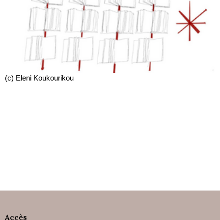
(c) Eleni Koukourikou
Accès