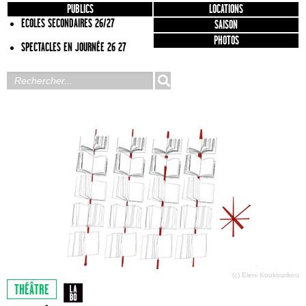
PUBLICS
LOCATIONS
ECOLES SECONDAIRES 26/27
SAISON
PHOTOS
SPECTACLES EN JOURNÉE 26 27
(c) Eleni Koukourikou
THÉÂTRE