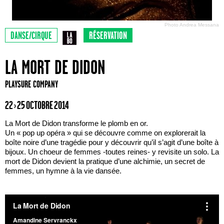
Photo Andrea Messana
DANSE/CIRQUE
RÉSERVATION
LA MORT DE DIDON
PLAYSURE COMPANY
22 › 25 OCTOBRE 2014
La Mort de Didon transforme le plomb en or.
Un « pop up opéra » qui se découvre comme on explorerait la
boîte noire d’une tragédie pour y découvrir qu’il s’agit d’une boîte à
bijoux. Un choeur de femmes -toutes reines- y revisite un solo. La
mort de Didon devient la pratique d’une alchimie, un secret de
femmes, un hymne à la vie dansée.