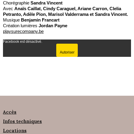
Chorégraphie
Sandra Vincent
Avec
Anaïs Caillat, Cindy Caraguel, Ariane Carron, Clelia
Petranto, Adèle Pion, Marisol Valderrama et Sandra Vincent.
Musique
Benjamin Francart
Création lumières
Jordan Payne
playsurecompany.be
Facebook est désactivé.
Autoriser
Accès
Infos techniques
Locations