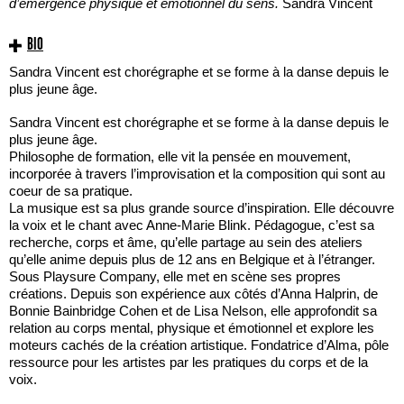
d’émergence physique et émotionnel du sens.
Sandra Vincent
BIO
Sandra Vincent est chorégraphe et se forme à la danse depuis le
plus jeune âge.
Sandra Vincent est chorégraphe et se forme à la danse depuis le
plus jeune âge.
Philosophe de formation, elle vit la pensée en mouvement,
incorporée à travers l’improvisation et la composition qui sont au
coeur de sa pratique.
La musique est sa plus grande source d’inspiration. Elle découvre
la voix et le chant avec Anne-Marie Blink. Pédagogue, c’est sa
recherche, corps et âme, qu’elle partage au sein des ateliers
qu’elle anime depuis plus de 12 ans en Belgique et à l’étranger.
Sous Playsure Company, elle met en scène ses propres
créations. Depuis son expérience aux côtés d’Anna Halprin, de
Bonnie Bainbridge Cohen et de Lisa Nelson, elle approfondit sa
relation au corps mental, physique et émotionnel et explore les
moteurs cachés de la création artistique. Fondatrice d’Alma, pôle
ressource pour les artistes par les pratiques du corps et de la
voix.