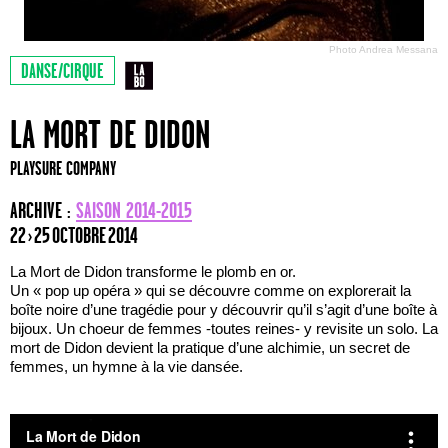
Photo Andrea Messana
DANSE/CIRQUE
LA MORT DE DIDON
PLAYSURE COMPANY
ARCHIVE :
SAISON 2014-2015
22 › 25 OCTOBRE 2014
La Mort de Didon transforme le plomb en or.
Un « pop up opéra » qui se découvre comme on explorerait la
boîte noire d’une tragédie pour y découvrir qu’il s’agit d’une boîte à
bijoux. Un choeur de femmes -toutes reines- y revisite un solo. La
mort de Didon devient la pratique d’une alchimie, un secret de
femmes, un hymne à la vie dansée.