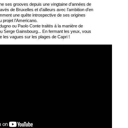
e ses grooves depuis une vingtaine d’années de
pavés de Bruxelles et d’ailleurs avec l’ambition d’en
emment une quête introspective de ses origines
u projet l’Americano.
ugno ou Paolo Conte traités à la manière de
u Serge Gainsbourg... En fermant les yeux, vous
 les vagues sur les plages de Capri !