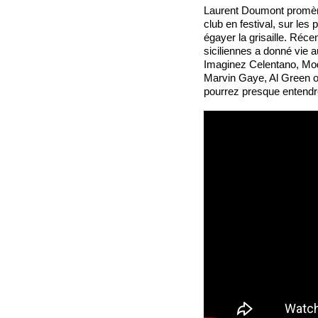
Laurent Doumont promèn
club en festival, sur les 
égayer la grisaille. Réc
siciliennes a donné vie a
Imaginez Celentano, Mod
Marvin Gaye, Al Green o
pourrez presque entendre