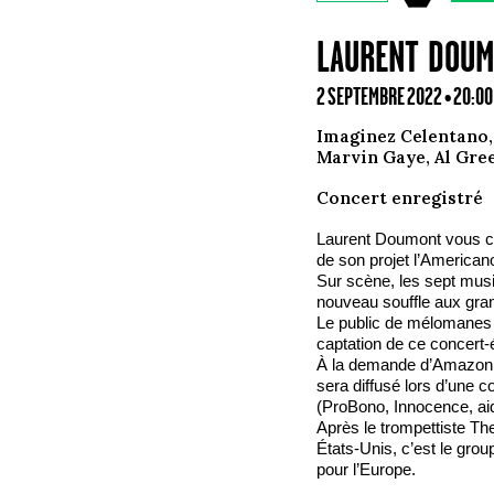
LAURENT DOUM
2 SEPTEMBRE 2022 • 20:0
Imaginez Celentano,
Marvin Gaye, Al Gre
Concert enregistré
Laurent Doumont vous co
de son projet l’American
Sur scène, les sept mus
nouveau souffle aux gran
Le public de mélomanes 
captation de ce concert
À la demande d’Amazon, e
sera diffusé lors d’une c
(ProBono, Innocence, ai
Après le trompettiste The
États-Unis, c’est le gro
pour l’Europe.