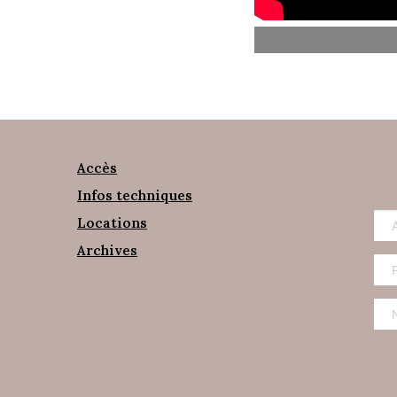
Accès
Infos techniques
Locations
Archives