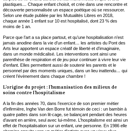
plastiques… Chaque enfant choisit, et crée dans une rencontre et
découverte personnalisée un espace poétique où se ressourcer.
Selon une étude publiée par les Mutualités Libres en 2018,
chaque année 1 enfant sur 10 est hospitalisé, dont 23 % des
moins de 1 an.
Parce que l’art a sa place partout, et qu’une hospitalisation n’est
jamais anodine dans la vie d’un enfant… les artistes du Pont des
Arts leur apportent un espace créatif de liberté et d’imaginaire,
dans un monde médicalisé. Les interventions sont ainsi une
parenthèse de respiration et de jeu pour continuer à vivre leur vie
d’enfant. Elles permettent aussi de soutenir les parents et le
personnel par des moments uniques, dans un lieu inattendu… qui
créent l’évènement dans chaque chambre !
L’origine du projet : l’humanisation des milieux de
soins contre l’hospitalisme
A la fin des années 70, dans l’exercice de son premier métier
d’infirmière, Inghe Van den Borre fut témoin de ceci : un bambin à
quatre pattes dans son lit-cage, se balançant pendant des heures
d’avant en arrière, seul avec lui-même. L’hospitalisme est ainsi un
effet de l’hospitalisation sur un enfant, une personne. En 1986 elle