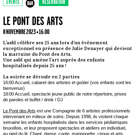
EVENTS
RÉSERVATION
LE PONT DES ARTS
8 NOVEMBRE 2023 • 16:00
L’asbl célèbre ses 25 ans lors d’un évènement
exceptionnel en présence de Julie Denayer qui devient
la marraine du Pont des Arts.
Une asbl qui amène l’art auprès des enfants
hospitalisés depuis 25 ans !
La soirée se déroule en 2 parties
16:00 Accueil, cabaret des artistes et goûter (vos enfants sont les
bienvenus)
18:00 Accueil, spectacle jeune public de notre répertoire, prises
de paroles et buffet / drink / DJ
Le Pont des Arts
est une Compagnie de 6 artistes professionnels
intervenant en milieux de soins. Depuis 1998, ils visitent chaque
semaine les enfants hospitalisés dans les services pédiatriques
bruxellois, et leur proposent spectacles et ateliers en individuel,
au pied du lit. Chant, danse, conte, marionnette, cirque et arts