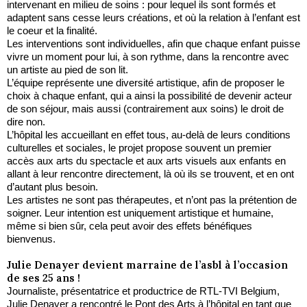
intervenant en milieu de soins : pour lequel ils sont formés et
adaptent sans cesse leurs créations, et où la relation à l’enfant est
le coeur et la finalité.
Les interventions sont individuelles, afin que chaque enfant puisse
vivre un moment pour lui, à son rythme, dans la rencontre avec
un artiste au pied de son lit.
L’équipe représente une diversité artistique, afin de proposer le
choix à chaque enfant, qui a ainsi la possibilité de devenir acteur
de son séjour, mais aussi (contrairement aux soins) le droit de
dire non.
L’hôpital les accueillant en effet tous, au-delà de leurs conditions
culturelles et sociales, le projet propose souvent un premier
accès aux arts du spectacle et aux arts visuels aux enfants en
allant à leur rencontre directement, là où ils se trouvent, et en ont
d’autant plus besoin.
Les artistes ne sont pas thérapeutes, et n’ont pas la prétention de
soigner. Leur intention est uniquement artistique et humaine,
même si bien sûr, cela peut avoir des effets bénéfiques
bienvenus.
Julie Denayer devient marraine de l’asbl à l’occasion
de ses 25 ans !
Journaliste, présentatrice et productrice de RTL-TVI Belgium,
Julie Denayer a rencontré le Pont des Arts à l’hôpital en tant que