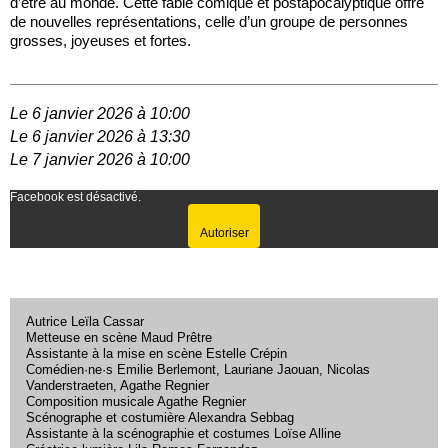
d’être au monde. Cette fable comique et postapocalyptique offre
de nouvelles représentations, celle d’un groupe de personnes
grosses, joyeuses et fortes.
Le 6 janvier 2026 à 10:00
Le 6 janvier 2026 à 13:30
Le 7 janvier 2026 à 10:00
Facebook est désactivé.
Autoriser
Autrice Leïla Cassar
Metteuse en scène Maud Prêtre
Assistante à la mise en scène Estelle Crépin
Comédien·ne·s Emilie Berlemont, Lauriane Jaouan, Nicolas
Vanderstraeten, Agathe Regnier
Composition musicale Agathe Regnier
Scénographe et costumière Alexandra Sebbag
Assistante à la scénographie et costumes Loïse Alline