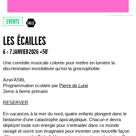
(c) Compagnie-Azwi
EVENTS
LES ÉCAILLES
6 › 7 JANVIER 2026
• 50'
Une comédie musicale colorée pour mettre en lumière la
discrimination invisibilisée qu’est la grossophobie
Azwi ASBL
Programmation scolaire par
Pierre de Lune
2eme à 6eme primaire
RESERVER
En vacances à la mer du nord, quatre enfants plongent dans le
fantasme d’une catastrophe apocalyptique. Chacun·e devra
déployer toute son énergie pour s’entraider dans ce monde
ravagé et ouvrir son imaginaire pour inventer une nouvelle façon