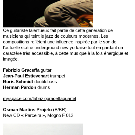
Ce guitariste talentueux fait partie de cette génération de
musiciens qui teint le jazz de couleurs modernes. Les
compositions reflètent une influence inspirée par le son de
l’actuelle scène underground new yorkaise tout en gardant un
caractère très accessible, à cette musique à la fois énergique et
imagée.
Fabrizio Graceffa
guitar
Jean-Paul Estievenart
trumpet
Boris Schmidt
doublebass
Herman Pardon
drums
myspace.com/fabriziograceffaquartet
Osman Martins Projeto
(B/BR)
New CD « Parceira », Mogno F 012