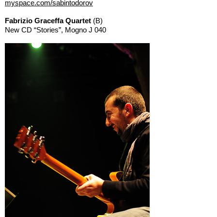
myspace.com/sabintodorov
Fabrizio Graceffa Quartet
(B)
New CD “Stories”, Mogno J 040