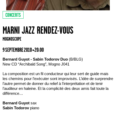
CONCERTS
MARNI JAZZ RENDEZ-VOUS
MOGNOSCOPE
9 SEPTEMBRE 2010 • 20:00
Bernard
Guyot - Sabin Todorov Duo
(B/BLG)
New CD “Archibald Song”, Mogno J041
La composition est un fil conducteur qui leur sert de guide mais
les chemins pour l’exécuter sont improvisés. L’idée de surprendre
l’autre permet de donner du relief à l’interprétation et de tenir
l’auditeur en haleine. Et la complicité des deux amis fait toute la
différence…
Bernard Guyot
sax
Sabin Todorov
piano