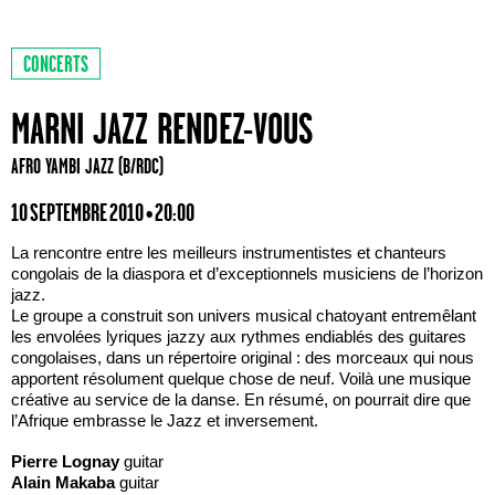
CONCERTS
MARNI JAZZ RENDEZ-VOUS
AFRO YAMBI JAZZ (B/RDC)
10 SEPTEMBRE 2010 • 20:00
La rencontre entre les meilleurs instrumentistes et chanteurs
congolais de la diaspora et d’exceptionnels musiciens de l’horizon
jazz.
Le groupe a construit son univers musical chatoyant entremêlant
les envolées lyriques jazzy aux rythmes endiablés des guitares
congolaises, dans un répertoire original : des morceaux qui nous
apportent résolument quelque chose de neuf. Voilà une musique
créative au service de la danse. En résumé, on pourrait dire que
l’Afrique embrasse le Jazz et inversement.
Pierre Lognay
guitar
Alain Makaba
guitar