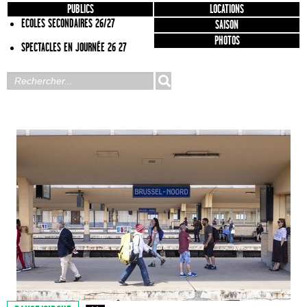
PUBLICS
LOCATIONS
ECOLES SECONDAIRES 26/27
SAISON
PHOTOS
SPECTACLES EN JOURNÉE 26 27