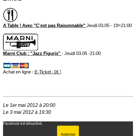
A Table ! Avec "C’est pas Raisonnable"
Jeudi 03.05 - 19>21:00
Marni Club : "Jazz Figuris"
- Jeudi 03.05 -21:00
Achat en ligne :
E-Ticket -1€ !
Le 1er mai 2012 à 20:00
Le 3 mai 2012 à 19:30
Facebook est désactivé.
Autoriser