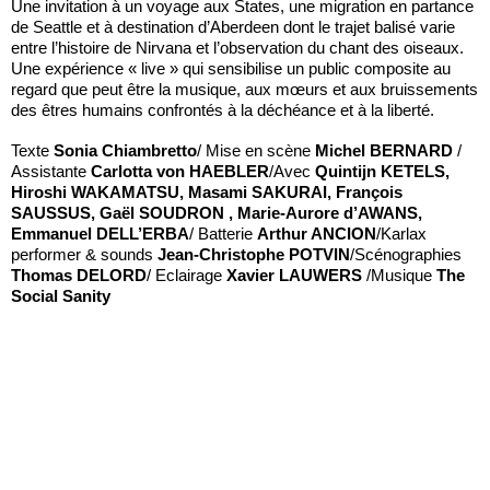
Une invitation à un voyage aux States, une migration en partance
de Seattle et à destination d’Aberdeen dont le trajet balisé varie
entre l’histoire de Nirvana et l’observation du chant des oiseaux.
Une expérience « live » qui sensibilise un public composite au
regard que peut être la musique, aux mœurs et aux bruissements
des êtres humains confrontés à la déchéance et à la liberté.
Texte
Sonia Chiambretto
/ Mise en scène
Michel BERNARD
/
Assistante
Carlotta von HAEBLER
/Avec
Quintijn KETELS,
Hiroshi WAKAMATSU, Masami SAKURAI, François
SAUSSUS, Gaël SOUDRON , Marie-Aurore d’AWANS,
Emmanuel DELL’ERBA
/ Batterie
Arthur ANCION
/Karlax
performer & sounds
Jean-Christophe POTVIN
/Scénographies
Thomas DELORD
/ Eclairage
Xavier LAUWERS
/Musique
The
Social Sanity