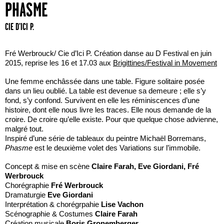
PHASME
CIE D’ICI P.
Fré Werbrouck/ Cie d’Ici P. Création danse au D Festival en juin
2015, reprise les 16 et 17.03 aux
Brigittines/Festival in Movement
Une femme enchâssée dans une table. Figure solitaire posée
dans un lieu oublié. La table est devenue sa demeure ; elle s’y
fond, s’y confond. Survivent en elle les réminiscences d’une
histoire, dont elle nous livre les traces. Elle nous demande de la
croire. De croire qu’elle existe. Pour que quelque chose advienne,
malgré tout.
Inspiré d’une série de tableaux du peintre Michaël Borremans,
Phasme
est le deuxième volet des Variations sur l’immobile.
Concept & mise en scène
Claire Farah, Eve Giordani, Fré
Werbrouck
Chorégraphie
Fré Werbrouck
Dramaturgie
Eve Giordani
Interprétation & chorégrpahie
Lise Vachon
Scénographie & Costumes
Claire Farah
Création musicale
Boris Gronemberger