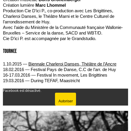
Création lumière
Marc Lhommel
Production Cie D’ici P., co-production avec Les Brigittines,
Charleroi Danses, le Théâtre Marni et le Centre Culturel de
l’arrondissement de Huy.
Avec l’aide du Ministère de la Communauté française Wallonie-
Bruxelles – Service de la danse, SACD and WBT/D.
Cie D’ici P. est accompagnée par le Grandstudio.
TOURNEE
1.10.2015 ―
Biennale Charleroi Danses, Théâtre de l’Ancre
18.02.2016 ― Festival Pays de Danse, C.C de l’arr. de Huy
16-17.03.2016 ― Festival In movement, Les Brigittines
19.03.2016 ― During TEFAF, Maastricht
Facebook est désactivé.
Autoriser