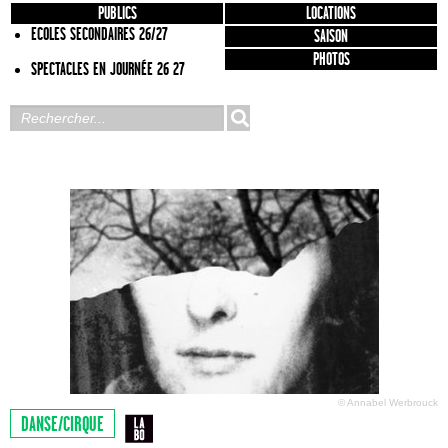
PUBLICS
LOCATIONS
ECOLES SECONDAIRES 26/27
SAISON
PHOTOS
SPECTACLES EN JOURNÉE 26 27
© Annabel Werbrouck
DANSE/CIRQUE