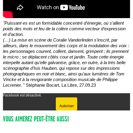
"Puissant·es est un formidable concentré d’énergie, où s’allient
poids des mots et feu de la colère comme vecteur d’expression
et d’action.
(…) La mise en scène de Coralie Vanderlinden s’inscrit, par
ailleurs, dans le mouvement des corps et la modulation des voix :
les personnages courent, collent, dansent, grimpent ; ils prennent
le micro ; se déplacent côtés cour et jardin. Toute cette énergie
interpelle autant qu’elle galvanise, grâce, en outre, à la très belle
scénographie d’Isis Hauben, qui repose sur des impressions
photographiques en noir et blanc, ainsi qu’aux lumières de Tom
Vincke et à la revigorante composition musicale de Philippe
Lecrenier.
" Stéphanie Bocart, La Libre, 27.09.23
Facebook est désactivé.
Autoriser
VOUS AIMEREZ PEUT-ÊTRE AUSSI