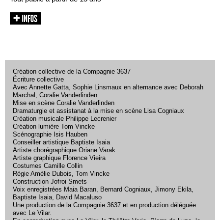
Création collective de la Compagnie 3637
Écriture collective
Avec Annette Gatta, Sophie Linsmaux en alternance avec Deborah
Marchal, Coralie Vanderlinden
Mise en scène Coralie Vanderlinden
Dramaturgie et assistanat à la mise en scène Lisa Cogniaux
Création musicale Philippe Lecrenier
Création lumière Tom Vincke
Scénographie Isis Hauben
Conseiller artistique Baptiste Isaia
Artiste chorégraphique Oriane Varak
Artiste graphique Florence Vieira
Costumes Camille Collin
Régie Amélie Dubois, Tom Vincke
Construction Jofroi Smets
Voix enregistrées Maia Baran, Bernard Cogniaux, Jimony Ekila,
Baptiste Isaia, David Macaluso
Une production de la Compagnie 3637 et en production déléguée
avec Le Vilar.