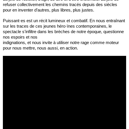
refuser collectivement les chemins tracés depuis des siècles
pour en inventer d’autres, plus libres, plus justes.
Puissant·es est un récit lumineux et combatif. En nous entraînant
sur les traces de ces jeunes héro·ïnes contemporaines, le
spectacle s’infiltre dans les brèches de notre époque, questionne
nos espoirs et nos
indignations, et nous invite à utiliser notre rage comme moteur
pour nous mettre, nous aussi, en action.