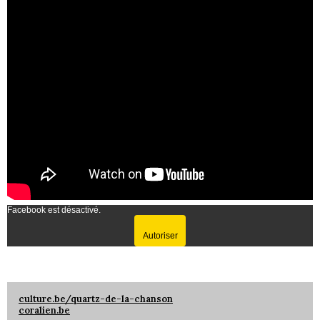
Facebook est désactivé.
Autoriser
culture.be/quartz-de-la-chanson
coralien.be