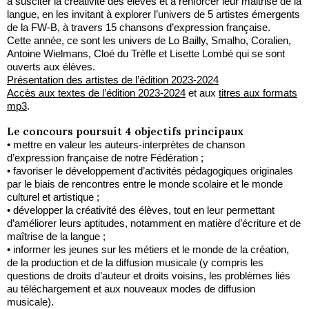
à susciter la créativité des élèves et à renforcer leur maitrise de la
langue, en les invitant à explorer l’univers de 5 artistes émergents
de la FW-B, à travers 15 chansons d’expression française.
Cette année, ce sont les univers de Lo Bailly, Smalho, Coralien,
Antoine Wielmans, Cloé du Trèfle et Lisette Lombé qui se sont
ouverts aux élèves.
Présentation des artistes de l’édition 2023-2024
Accès aux textes de l’édition 2023-2024
et aux
titres aux formats
mp3
.
Le concours poursuit 4 objectifs principaux
• mettre en valeur les auteurs-interprètes de chanson
d’expression française de notre Fédération ;
• favoriser le développement d’activités pédagogiques originales
par le biais de rencontres entre le monde scolaire et le monde
culturel et artistique ;
• développer la créativité des élèves, tout en leur permettant
d’améliorer leurs aptitudes, notamment en matière d’écriture et de
maîtrise de la langue ;
• informer les jeunes sur les métiers et le monde de la création,
de la production et de la diffusion musicale (y compris les
questions de droits d’auteur et droits voisins, les problèmes liés
au téléchargement et aux nouveaux modes de diffusion
musicale).