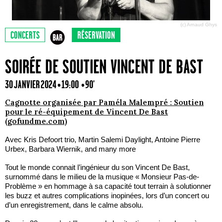
(c) Arnaud Ghys
CONCERTS
RÉSERVATION
SOIRÉE DE SOUTIEN VINCENT DE BAST
30 JANVIER 2024 • 19:00
• 90'
Cagnotte organisée par Paméla Malempré : Soutien
pour le ré-équipement de Vincent De Bast
(gofundme.com)
Avec Kris Defoort trio, Martin Salemi Daylight, Antoine Pierre
Urbex, Barbara Wiernik, and many more
Tout le monde connait l’ingénieur du son Vincent De Bast,
surnommé dans le milieu de la musique « Monsieur Pas-de-
Problème » en hommage à sa capacité tout terrain à solutionner
les buzz et autres complications inopinées, lors d’un concert ou
d’un enregistrement, dans le calme absolu.