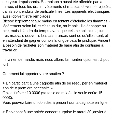
ses yeux impuissants. Sa maison a aussi été affectée par la
fumée, et tous les draps, vêtements et matelas doivent être jetés,
car ils sont enduits de particule fines. Les appareils électroniques
aussi doivent être remplacés.
Blessé légèrement aux mains en tentant d’éteindre les flammes -
légèrement selon lui, et c’est un dur, on le sait - il a échappé au
pire, mais il faudra du temps avant que cela ne soit plus qu’un
très mauvais souvenir. Les assurances sont ce qu’elles sont, et
en attendant de gagner ou non la longue bataille juridique, Vincent
a besoin de racheter son matériel de base afin de continuer à
travailler.
Il n’a rien demandé, mais nous allons lui montrer qu’on est là pour
lui !
Comment lui apporter votre soutien ?
> En participant à une cagnotte afin de se rééquiper en matériel
son de « première nécessité ».
Objectif rêvé : 10 000€ (sa table de mix à elle seule coûte 15
000€).
Vous pouvez
faire un don dès à présent sur la cagnotte en ligne
> En venant à une soirée concert surprise le mardi 30 janvier à