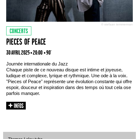
© stefaan temmerman
CONCERTS
PIECES OF PEACE
30 AVRIL 2025 • 20:00
• 90'
Journée internationale du Jazz
Chaque piste de ce nouveau disque est ‍intime et joyeuse,
ludique et complexe, lyrique et rythmique. Une ode à la voix.
"Pieces of Peace" représente une évolution constante qui offre
espoir, douceur et inspiration dans des temps où tout cela ose
parfois manquer.