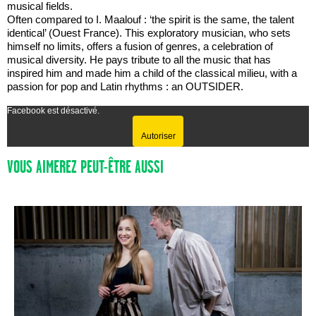
musical fields.
Often compared to I. Maalouf : ‘the spirit is the same, the talent
identical’ (Ouest France). This exploratory musician, who sets
himself no limits, offers a fusion of genres, a celebration of
musical diversity. He pays tribute to all the music that has
inspired him and made him a child of the classical milieu, with a
passion for pop and Latin rhythms : an OUTSIDER.
Facebook est désactivé.
Autoriser
VOUS AIMEREZ PEUT-ÊTRE AUSSI