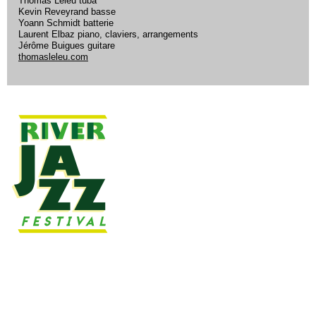
Thomas Leleu tuba
Kevin Reveyrand basse
Yoann Schmidt batterie
Laurent Elbaz piano, claviers, arrangements
Jérôme Buigues guitare
thomasleleu.com