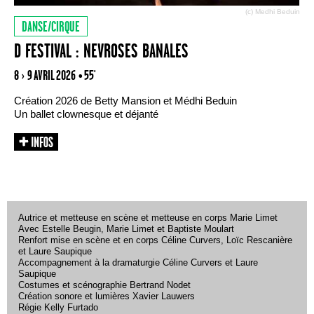
(c) Medhi Beduin
DANSE/CIRQUE
D FESTIVAL : NEVROSES BANALES
8 › 9 AVRIL 2026
• 55'
Création 2026 de Betty Mansion et Médhi Beduin
Un ballet clownesque et déjanté
Autrice et metteuse en scène et metteuse en corps Marie Limet
Avec Estelle Beugin, Marie Limet et Baptiste Moulart
Renfort mise en scène et en corps Céline Curvers, Loïc Rescanière
et Laure Saupique
Accompagnement à la dramaturgie Céline Curvers et Laure
Saupique
Costumes et scénographie Bertrand Nodet
Création sonore et lumières Xavier Lauwers
Régie Kelly Furtado