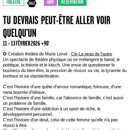
THÉÂTRE
ABO
RÉSERVATION
TU DEVRAIS PEUT-ÊTRE ALLER VOIR
QUELQU’UN
11 › 13 FÉVRIER 2026
• 90'
✪ Création théâtre de Marie Limet -
Cie La peau de l’autre
Un spectacle de théâtre physique où se mélangent le banal, le
poétique, la théorie et le kitsch. Une envie de questionner le
business du bien-être, la pression de réussir sa vie, la tyrannie du
bonheur et sa standardisation.
C’est l’histoire d’une quête d’amour romantique, foireuse, d’une
nana bourrée d’idéaux.
C’est l’histoire d’une famille, car l’absence de famille, c’est aussi
un problème de famille.
C’est l’histoire d’une addiction à un sport de riche, le
développement personnel.
C’est l’histoire d’un deuil, celui de cette femme qu’elle n’a pas
réussi à être.