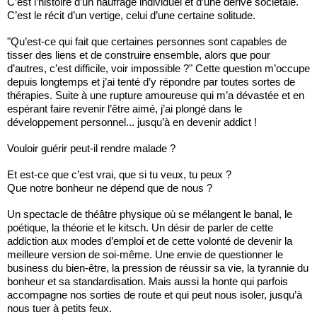
C’est l’histoire d’un naufrage individuel et d’une dérive sociétale.
C’est le récit d’un vertige, celui d’une certaine solitude.
"Qu’est-ce qui fait que certaines personnes sont capables de
tisser des liens et de construire ensemble, alors que pour
d’autres, c’est difficile, voir impossible ?" Cette question m’occupe
depuis longtemps et j’ai tenté d’y répondre par toutes sortes de
thérapies. Suite à une rupture amoureuse qui m’a dévastée et en
espérant faire revenir l’être aimé, j’ai plongé dans le
développement personnel... jusqu’à en devenir addict !
Vouloir guérir peut-il rendre malade ?
Et est-ce que c’est vrai, que si tu veux, tu peux ?
Que notre bonheur ne dépend que de nous ?
Un spectacle de théâtre physique où se mélangent le banal, le
poétique, la théorie et le kitsch. Un désir de parler de cette
addiction aux modes d’emploi et de cette volonté de devenir la
meilleure version de soi-même. Une envie de questionner le
business du bien-être, la pression de réussir sa vie, la tyrannie du
bonheur et sa standardisation. Mais aussi la honte qui parfois
accompagne nos sorties de route et qui peut nous isoler, jusqu’à
nous tuer à petits feux.