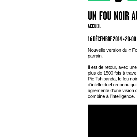
UN FOU NOIR A
ACCUEIL
16 DÉCEMBRE 2014 • 20:00
Nouvelle version du « Fou
parrain.
Il est de retour, avec un
plus de 1500 fois à trav
Pie Tshibanda, le fou no
d’intellectuel reconnu qui
agrémenté d’une vision d
combine à l’intelligence.