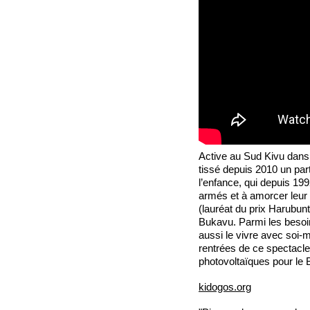
Active au Sud Kivu dans
tissé depuis 2010 un part
l’enfance, qui depuis 19
armés et à amorcer leur 
(lauréat du prix Harubun
Bukavu. Parmi les besoin
aussi le vivre avec soi-m
rentrées de ce spectacle
photovoltaïques pour le
kidogos.org