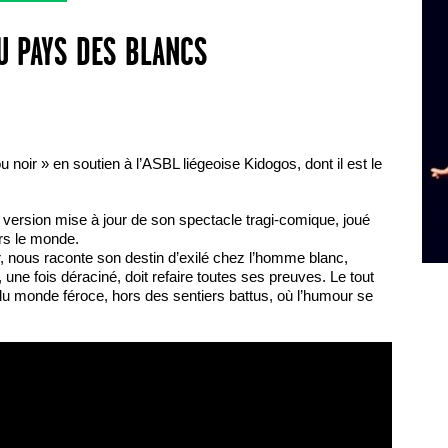
U PAYS DES BLANCS
 noir » en soutien à l’ASBL liégeoise Kidogos, dont il est le
e version mise à jour de son spectacle tragi-comique, joué
ers le monde.
ir, nous raconte son destin d’exilé chez l’homme blanc,
, une fois déraciné, doit refaire toutes ses preuves. Le tout
u monde féroce, hors des sentiers battus, où l’humour se