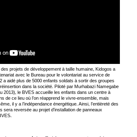
 des projets de développement à taille humaine, Kidogos a
enariat avec le Bureau pour le volontariat au service de
92 a aidé plus de 5000 enfants soldats à sortir des groupes
réinsertion dans la société. Piloté par Murhabazi Namegabe
tu 2013), le BVES accueille les enfants dans un centre à
s de ce lieu où l’on réapprend le vivre-ensemble, mais
ême, il y a l’indépendance énergétique. Ainsi, l’entièreté des
s sera reversée au projet d’installation de panneaux
 BVES.