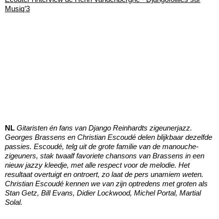
Musiq’3
NL
Gitaristen én fans van Django Reinhardts zigeunerjazz.
Georges Brassens en Christian Escoudé delen blijkbaar dezelfde
passies. Escoudé, telg uit de grote familie van de manouche-
zigeuners, stak twaalf favoriete chansons van Brassens in een
nieuw jazzy kleedje, met alle respect voor de melodie. Het
resultaat overtuigt en ontroert, zo laat de pers unamiem weten.
Christian Escoudé kennen we van zijn optredens met groten als
Stan Getz, Bill Evans, Didier Lockwood, Michel Portal, Martial
Solal.