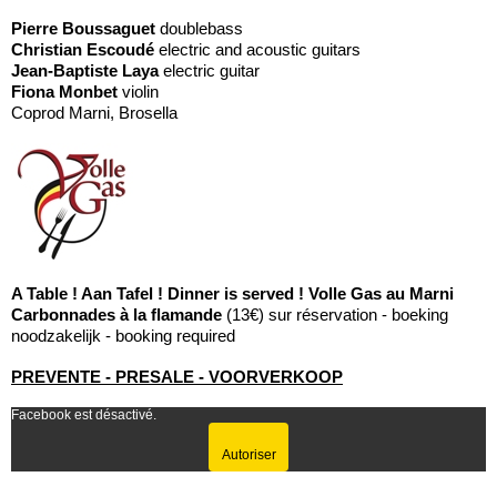
Pierre Boussaguet
doublebass
Christian Escoudé
electric and acoustic guitars
Jean-Baptiste Laya
electric guitar
Fiona Monbet
violin
Coprod Marni, Brosella
A Table ! Aan Tafel ! Dinner is served ! Volle Gas au Marni
Carbonnades à la flamande
(13€) sur réservation - boeking
noodzakelijk - booking required
PREVENTE - PRESALE - VOORVERKOOP
Facebook est désactivé.
Autoriser