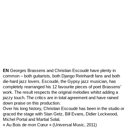
EN
Georges Brassens and Christian Escoudé have plenty in
common – both guitarists, both Django Reinhardt fans and both
die-hard jazz lovers. Escoudé, the Gypsy jazz musician, has
completely rearranged his 12 favourite pieces of poet Brassens’
work. The result respects the original melodies whilst adding a
jazzy touch. The critics are in total agreement and have rained
down praise on this production.
Over his long history, Christian Escoudé has been in the studio or
graced the stage with Stan Getz, Bill Evans, Didier Lockwood,
Michel Portal and Martial Solal.
« Au Bois de mon Cœur » (Universal Music, 2011)