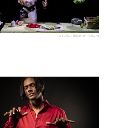
(c) Barbara Buchmann-Cotterot