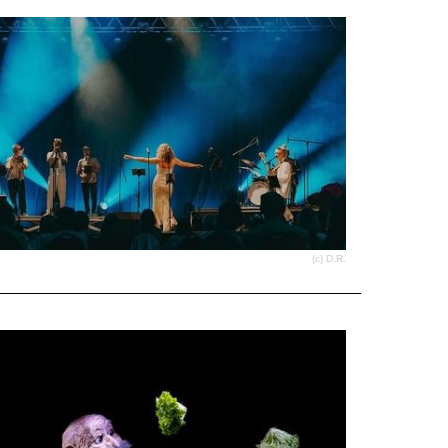
(c) D.R.