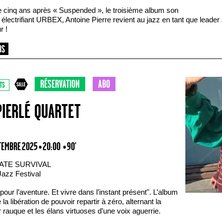
e cinq ans après « Suspended », le troisième album son
électrifiant URBEX, Antoine Pierre revient au jazz en tant que leader
r !
RÉSERVATION
ABO
TS
PIERLÉ QUARTET
TEMBRE 2025 • 20:00
• 90'
ATE SURVIVAL
Jazz Festival
pour l’aventure. Et vivre dans l’instant présent". L’album
 la libération de pouvoir repartir à zéro, alternant la
 rauque et les élans virtuoses d’une voix aguerrie.