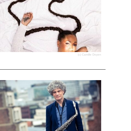
(c) Camille Doyen