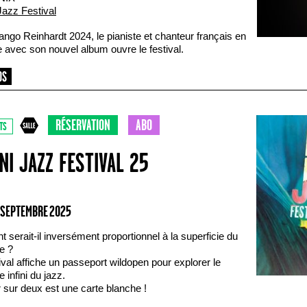
Jazz Festival
ango Reinhardt 2024, le pianiste et chanteur français en
 avec son nouvel album ouvre le festival.
RÉSERVATION
ABO
TS
NI JAZZ FESTIVAL 25
0 SEPTEMBRE 2025
nt serait-il inversément proportionnel à la superficie du
re ?
ival affiche un passeport wildopen pour explorer le
re infini du jazz.
 sur deux est une carte blanche !