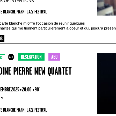
K OF INTENTIONS
E BLANCHE
MARNI JAZZ FESTIVAL
carte blanche m’offre l’occasion de réunir quelques
alités qui me tiennent particulièrement à coeur et qui, jusqu’à présen
RÉSERVATION
ABO
TS
OINE PIERRE NEW QUARTET
TEMBRE 2025 • 20:00
• 90'
UP
E BLANCHE
MARNI JAZZ FESTIVAL