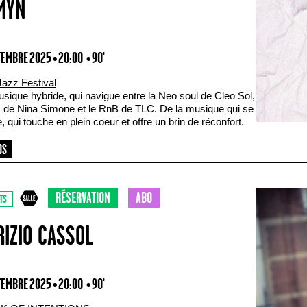
MYN
TEMBRE 2025 • 20:00
• 90'
Jazz Festival
sique hybride, qui navigue entre la Neo soul de Cleo Sol,
z de Nina Simone et le RnB de TLC. De la musique qui se
, qui touche en plein coeur et offre un brin de réconfort.
RÉSERVATION
ABO
TS
RIZIO CASSOL
TEMBRE 2025 • 20:00
• 90'