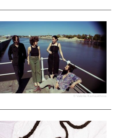
© Valeriia Karnaukhova