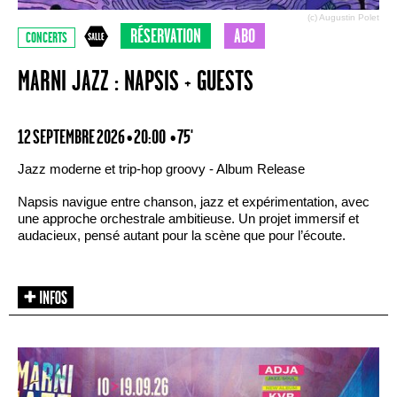
(c) Augustin Polet
RÉSERVATION
ABO
CONCERTS
MARNI JAZZ : NAPSIS + GUESTS
12 SEPTEMBRE 2026 • 20:00
• 75'
Jazz moderne et trip-hop groovy - Album Release
Napsis navigue entre chanson, jazz et expérimentation, avec
une approche orchestrale ambitieuse. Un projet immersif et
audacieux, pensé autant pour la scène que pour l’écoute.