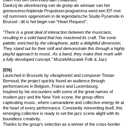
Dankzij de uitverkiezing van de groep als winnaar van het
grensoverschrijdende Propulsion-programma werd een EP met
vijf nummers opgenomen in de legendarische Studio Pyramide in
Brussel : dit is het begin van “Heart Request”.
“There is a great deal of interaction between the musicians,
resulting in a solid band that has mastered its craft. The sonic
palette, enriched by the vibraphone, adds a delightful dimension.
They stand out for their skill and demonstrate this through a highly
playful approach to music. As a band, they make their mark with
a fully developed concept.”
MuziekMozaïek Folk & Jazz
[EN]
Launched in Brussels by vibraphonist and composer Tristan
Bernoud, the project quickly found an audience through
performances in Belgium, France and Luxembourg.
Inspired by his encounters with some of the great names of
modern jazz and the New York scene, the group offers
captivating music, where camaraderie and collective energy lie at
the heart of every performance. Constantly reinventing itself, this
emerging collective is ready to set the jazz scene alight with its
boundless creativity.
Thanks to the group’s selection as a winner of the cross-border