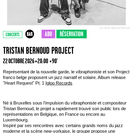
(c) Joris Ngowembona
ABO
RÉSERVATION
CONCERTS
TRISTAN BERNOUD PROJECT
22 OCTOBRE 2026 • 20:00
• 90'
Représentant de la nouvelle garde, le vibraphoniste et son Project
franco belge proposent un jazz narratif et solaire. Album release
"Heart Request" Pt. 1
Igloo Records
Né à Bruxelles sous l’impulsion du vibraphoniste et compositeur
Tristan Bernoud, le projet a rapidement trouvé son public lors de
représentations en Belgique, en France ou encore au
Luxembourg.
Inspiré par ses rencontres avec certains grands noms du jazz
moderne et la scène new-yorkaise, le groupe propose une