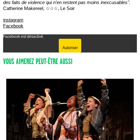
des faits de violence qui n’en restent pas moins inexcusables".
Catherine Makereel, ☆☆☆, Le Soir
instagram
Facebook
Facebook est désactivé.
Autoriser
VOUS AIMEREZ PEUT-ÊTRE AUSSI