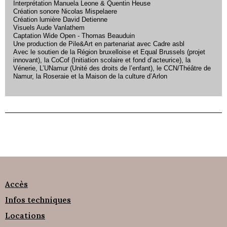
Interprétation Manuela Leone & Quentin Heuse
Création sonore Nicolas Mispelaere
Création lumière David Detienne
Visuels Aude Vanlathem
Captation Wide Open - Thomas Beauduin
Une production de Pile&Art en partenariat avec Cadre asbl
Avec le soutien de la Région bruxelloise et Equal Brussels (projet
innovant), la CoCof (Initiation scolaire et fond d’acteurice), la
Vénerie, L’UNamur (Unité des droits de l’enfant), le CCN/Théâtre de
Namur, la Roseraie et la Maison de la culture d’Arlon
Accès
Infos techniques
Locations