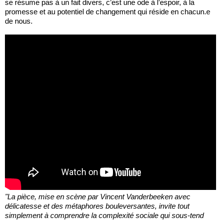
se résume pas à un fait divers, c’est une ode à l’espoir, à la
promesse et au potentiel de changement qui réside en chacun.e
de nous.
"La pièce, mise en scène par Vincent Vanderbeeken avec
délicatesse et des métaphores bouleversantes, invite tout
simplement à comprendre la complexité sociale qui sous-tend