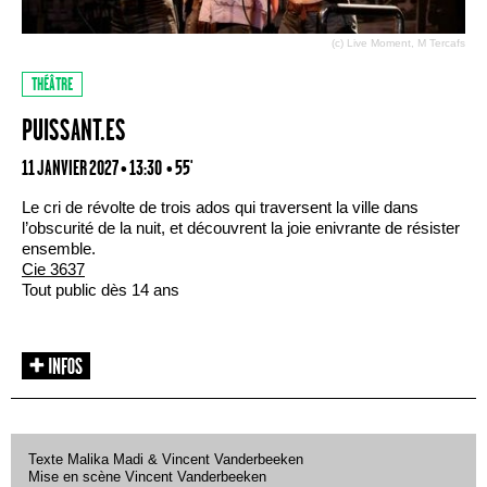
(c) Live Moment, M Tercafs
THÉÂTRE
PUISSANT.ES
11 JANVIER 2027 • 13:30
• 55'
Le cri de révolte de trois ados qui traversent la ville dans
l’obscurité de la nuit, et découvrent la joie enivrante de résister
ensemble.
Cie 3637
Tout public dès 14 ans
Texte Malika Madi & Vincent Vanderbeeken
Mise en scène Vincent Vanderbeeken