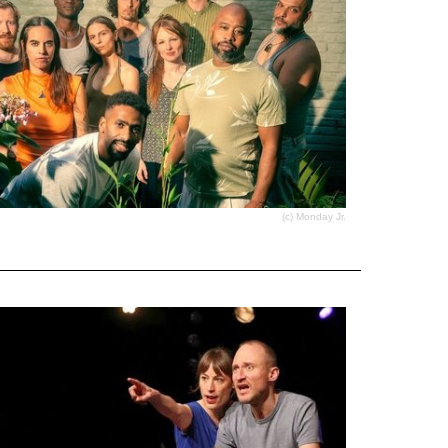
(c) Monday Jr.