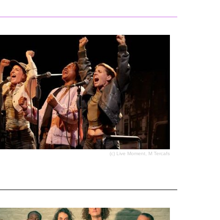
(c) Live Moment, M Tercafs