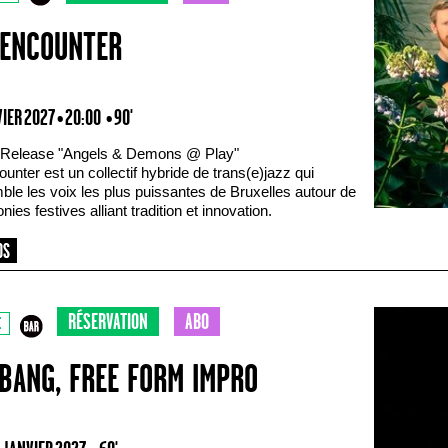
ENCOUNTER
VIER 2027 • 20:00
• 90'
Release "Angels & Demons @ Play"
unter est un collectif hybride de trans(e)jazz qui
ble les voix les plus puissantes de Bruxelles autour de
ies festives alliant tradition et innovation.
RÉSERVATION
ABO
E
 BANG, FREE FORM IMPRO