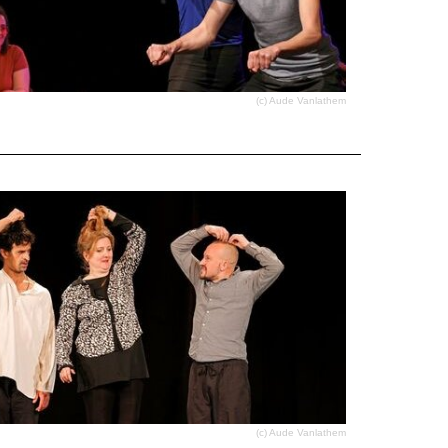
(c) Aude Vanlathem
(c) Aude Vanlathem