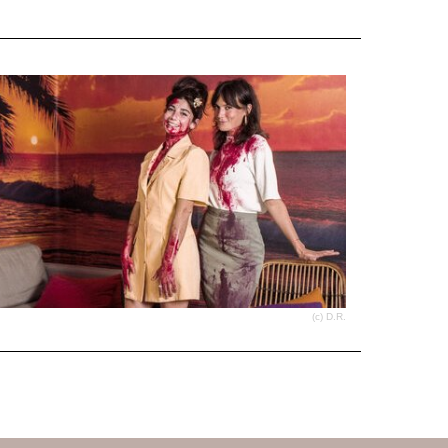
(c) D.R.