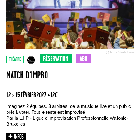
(c) Aude Vanlathem
RÉSERVATION
ABO
THÉÂTRE
MATCH D’IMPRO
12 › 15 FÉVRIER 2027
• 120'
Imaginez 2 équipes, 3 arbitres, de la musique live et un public
prêt à voter. Tout le reste est improvisé !
Par la L.I.P - Ligue d’Improvisation Professionnelle Wallonie-
Bruxelles