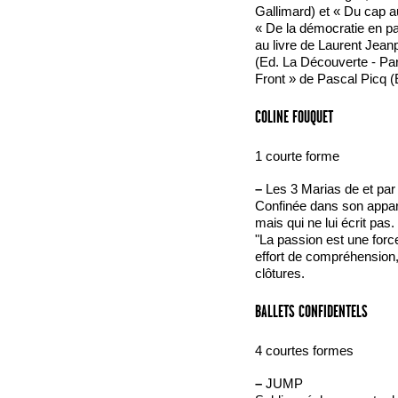
Gallimard) et « Du cap au
« De la démocratie en pa
au livre de Laurent Jean
(Ed. La Découverte - Pari
Front » de Pascal Picq (
COLINE FOUQUET
1 courte forme
–
Les 3 Marias de et par
Confinée dans son appart
mais qui ne lui écrit pas.
"La passion est une force,
effort de compréhension,
clôtures.
BALLETS CONFIDENTELS
4 courtes formes
–
JUMP