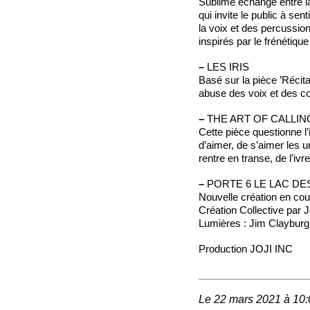
Sublime échange entre l
qui invite le public à sent
la voix et des percussio
inspirés par le frénéti
–
LES IRIS
Basé sur la pièce ’Récit
abuse des voix et des c
–
THE ART OF CALLIN
Cette pièce questionne l
d’aimer, de s’aimer les u
rentre en transe, de l’
–
PORTE 6 LE LAC DE
Nouvelle création en cou
Création Collective par 
Lumières : Jim Clayburg
Production JOJI INC
Le 22 mars 2021 à 10: