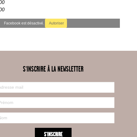
00
00
Facebook est désactivé.
Autoriser
S'INSCRIRE À LA NEWSLETTER