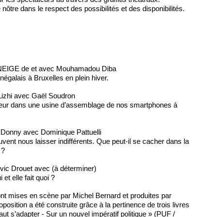
ôtre dans le respect des possibilités et des disponibilités.
IGE de et avec Mouhamadou Diba
négalais à Bruxelles en plein hiver.
zhi avec Gaël Soudron
leur dans une usine d’assemblage de nos smartphones à
Donny avec Dominique Pattuelli
vent nous laisser indifférents. Que peut-il se cacher dans la
 ?
ic Drouet avec (à déterminer)
et elle fait quoi ?
nt mises en scène par Michel Bernard et produites par
osition a été construite grâce à la pertinence de trois livres
faut s’adapter - Sur un nouvel impératif politique » (PUF /