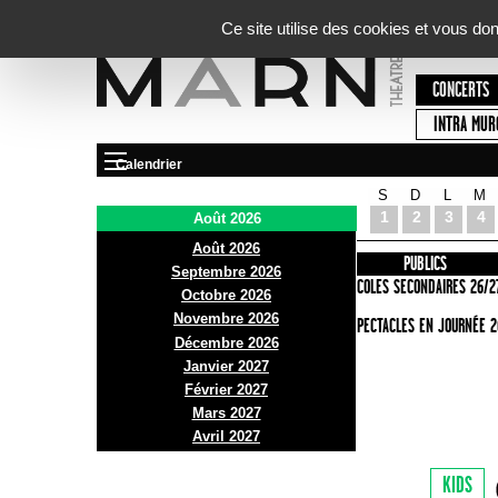
Panneau de gestion des cookies
Ce site utilise des cookies et vous do
CONCERTS
INTRA MUR
Calendrier
S
D
L
M
Le Marni
1
2
3
4
Août 2026
Août 2026
PRÉSENTATION
INFOS PRATIQUES
PUBLICS
Septembre 2026
ACCES
ECOLES SECONDAIRES 26/2
Octobre 2026
Novembre 2026
BAR ET BISTRO
SPECTACLES EN JOURNÉE 2
Décembre 2026
BILLETTERIE
Janvier 2027
Février 2027
Mars 2027
Avril 2027
KIDS