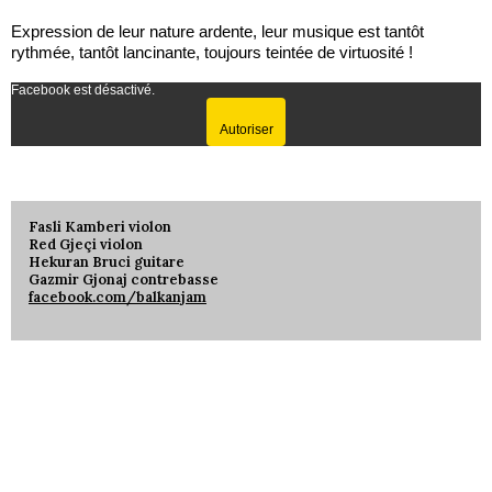
Expression de leur nature ardente, leur musique est tantôt
rythmée, tantôt lancinante, toujours teintée de virtuosité !
Facebook est désactivé.
Autoriser
Fasli Kamberi violon
Red Gjeçi violon
Hekuran Bruci guitare
Gazmir Gjonaj contrebasse
facebook.com/balkanjam