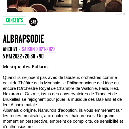
(c) D.R.
CONCERTS
ALBRAPSODIE
ARCHIVE :
SAISON 2021-2022
5 MAI 2022 • 20:30
• 90'
Musique des Balkans
Quand ils ne jouent pas avec de fabuleux orchestres comme
celui du Théâtre de la Monnaie, le Philharmonique de Liège ou
encore l’Orchestre Royal de Chambre de Wallonie, Fasli, Red,
Hekuran et Gazmir, issus des conservatoires de Tirana et de
Bruxelles se rejoignent pour jouer la musique des Balkans et de
leur Albanie natale.
Albanais d’origine, Namurois d’adoption, ils vous emmènent sur
les routes musicales, aux couleurs chaleureuses. Un grand
moment en perspective, empreint de complicité, de sensibilité et
d’enthousiasme.