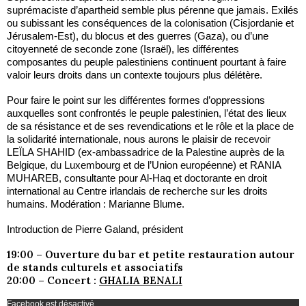
suprémaciste d’apartheid semble plus pérenne que jamais. Exilés
ou subissant les conséquences de la colonisation (Cisjordanie et
Jérusalem-Est), du blocus et des guerres (Gaza), ou d’une
citoyenneté de seconde zone (Israël), les différentes
composantes du peuple palestiniens continuent pourtant à faire
valoir leurs droits dans un contexte toujours plus délétère.
Pour faire le point sur les différentes formes d’oppressions
auxquelles sont confrontés le peuple palestinien, l’état des lieux
de sa résistance et de ses revendications et le rôle et la place de
la solidarité internationale, nous aurons le plaisir de recevoir
LEÏLA SHAHID (ex-ambassadrice de la Palestine auprès de la
Belgique, du Luxembourg et de l’Union européenne) et RANIA
MUHAREB, consultante pour Al-Haq et doctorante en droit
international au Centre irlandais de recherche sur les droits
humains. Modération : Marianne Blume.
Introduction de Pierre Galand, président
19:00 – Ouverture du bar et petite restauration autour
de stands culturels et associatifs
20:00 – Concert :
GHALIA BENALI
Facebook est désactivé.