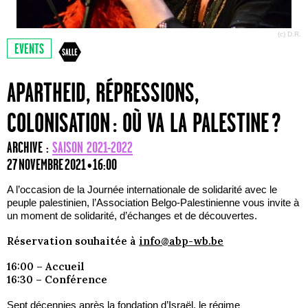
(c) D.R.
EVENTS
APARTHEID, RÉPRESSIONS,
COLONISATION : OÙ VA LA PALESTINE ?
ARCHIVE :
SAISON 2021-2022
27 NOVEMBRE 2021 • 16:00
A l’occasion de la Journée internationale de solidarité avec le
peuple palestinien, l’Association Belgo-Palestinienne vous invite à
un moment de solidarité, d’échanges et de découvertes.
Réservation souhaitée à
info@abp-wb.be
16:00 – Accueil
16:30 – Conférence
Sept décennies après la fondation d’Israël, le régime