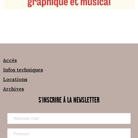
Accès
Infos techniques
Locations
Archives
S'INSCRIRE À LA NEWSLETTER