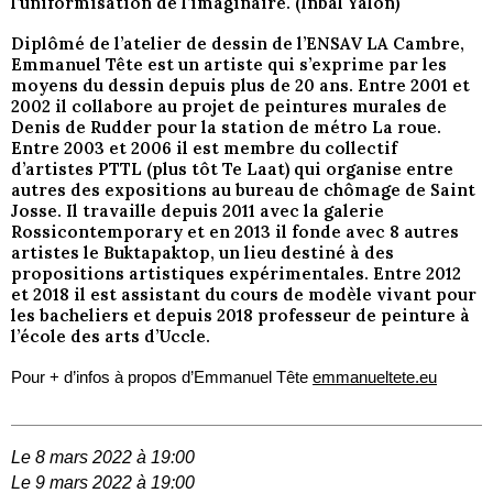
l’uniformisation de l’imaginaire. (Inbal Yalon)
Diplômé de l’atelier de dessin de l’ENSAV LA Cambre,
Emmanuel Tête est un artiste qui s’exprime par les
moyens du dessin depuis plus de 20 ans. Entre 2001 et
2002 il collabore au projet de peintures murales de
Denis de Rudder pour la station de métro La roue.
Entre 2003 et 2006 il est membre du collectif
d’artistes PTTL (plus tôt Te Laat) qui organise entre
autres des expositions au bureau de chômage de Saint
Josse. Il travaille depuis 2011 avec la galerie
Rossicontemporary et en 2013 il fonde avec 8 autres
artistes le Buktapaktop, un lieu destiné à des
propositions artistiques expérimentales. Entre 2012
et 2018 il est assistant du cours de modèle vivant pour
les bacheliers et depuis 2018 professeur de peinture à
l’école des arts d’Uccle.
Pour + d’infos à propos d’Emmanuel Tête
emmanueltete.eu
Le 8 mars 2022 à 19:00
Le 9 mars 2022 à 19:00