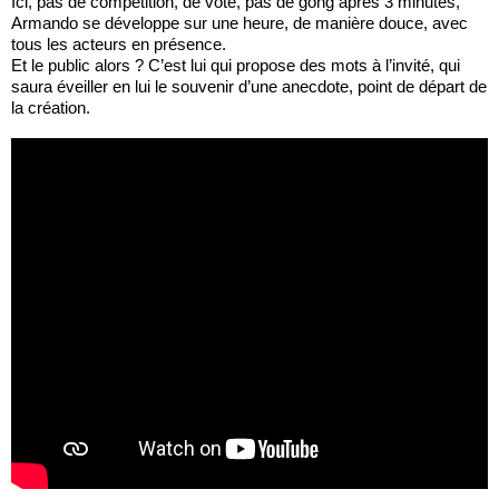
Ici, pas de compétition, de vote, pas de gong après 3 minutes,
Armando se développe sur une heure, de manière douce, avec
tous les acteurs en présence.
Et le public alors ? C’est lui qui propose des mots à l’invité, qui
saura éveiller en lui le souvenir d’une anecdote, point de départ de
la création.