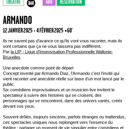
THÉÂTRE
ABO
RÉSERVATION
ARMANDO
12 JANVIER 2025 › 4 FÉVRIER 2025
• 60'
Ils ne savent pas d’avance ce qu’ils vont vous raconter, mais ils
sont certains que ça ne vous laissera pas indifférent.
Par
la LIP - Ligue d’Improvisation Professionnelle Wallonie-
Bruxelles
Une anecdote comme point de départ
Concept inventé par Armando Diaz, l’Armando c’est l’invité qui
vient raconter une anecdote réelle sur base d’un mot lancé par le
public.
Six comédiens improvisateurs et un musicien live invitent le
spectateur à suivre des histoires qui se croisent, des
personnages qui se rencontrent, dans des univers variés, créés
devant vos yeux.
Souvent drôles, toujours sincères, parfois étranges ou inattendus,
ces spectacles uniques nous replongent vers l’essence du
théâtre : partager un moment de vie singulier entre comédiens et