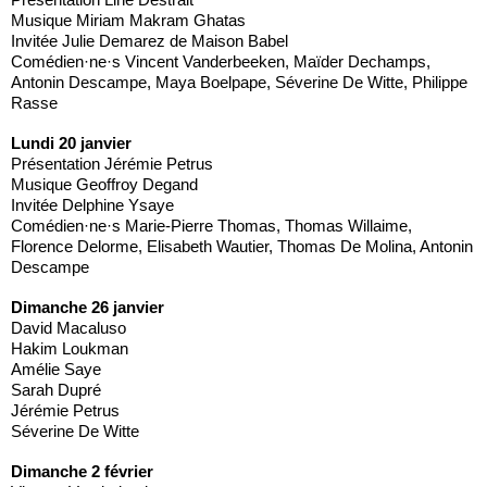
Musique Miriam Makram Ghatas
Invitée Julie Demarez de Maison Babel
Comédien·ne·s Vincent Vanderbeeken, Maïder Dechamps,
Antonin Descampe, Maya Boelpape, Séverine De Witte, Philippe
Rasse
Lundi 20 janvier
Présentation Jérémie Petrus
Musique Geoffroy Degand
Invitée Delphine Ysaye
Comédien·ne·s Marie-Pierre Thomas, Thomas Willaime,
Florence Delorme, Elisabeth Wautier, Thomas De Molina, Antonin
Descampe
Dimanche 26 janvier
David Macaluso
Hakim Loukman
Amélie Saye
Sarah Dupré
Jérémie Petrus
Séverine De Witte
Dimanche 2 février