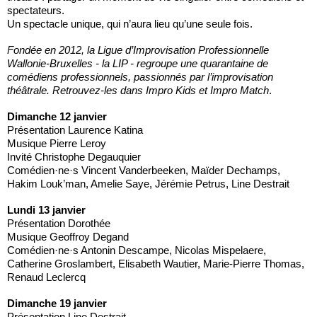
spectateurs.
Un spectacle unique, qui n’aura lieu qu’une seule fois.
Fondée en 2012, la Ligue d’Improvisation Professionnelle
Wallonie-Bruxelles - la LIP - regroupe une quarantaine de
comédiens professionnels, passionnés par l’improvisation
théâtrale. Retrouvez-les dans Impro Kids et Impro Match
.
Dimanche 12 janvier
Présentation Laurence Katina
Musique Pierre Leroy
Invité Christophe Degauquier
Comédien·ne·s Vincent Vanderbeeken, Maïder Dechamps,
Hakim Louk’man, Amelie Saye, Jérémie Petrus, Line Destrait
Lundi 13 janvier
Présentation Dorothée
Musique Geoffroy Degand
Comédien·ne·s Antonin Descampe, Nicolas Mispelaere,
Catherine Groslambert, Elisabeth Wautier, Marie-Pierre Thomas,
Renaud Leclercq
Dimanche 19 janvier
Présentation Line Destrait