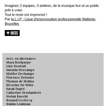
Imaginez 2 équipes, 3 arbitres, de la musique live et un public
prêt à voter.
Tout le reste est improvisé !
Par
la L.I.P : Ligue d’improvisation professionnelle Wallonie-
Bruxelles
Avec, en alternance
Maya Boelpaepe
Line Destrait
Antonin Descampe
Maïder Dechamps
Florence Delorme
Thomas de Molina
Séverine De Witte
Sarah Dupré
Catherine Groslambert
Noémi Knecht
Renaud Leclercq
Hakim Loukman