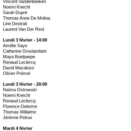
Vincent Vanderbeeken
Noemi Knecht
Sarah Dupré
Thomas Anne De Molina
Line Destrait
Laurent Van Der Rest
Lundi 3 février - 14:00
Amélie Saye
Catherine Groslambert
Maya Boelpaepe
Renaud Leclercq
David Macaluso
Olivier Prémel
Lundi 3 février - 20:00
Naïma Ostrowski
Noemi Knecht
Renaud Leclercq
Florence Delorme
Thomas Willaime
Jérémie Petrus
Mardi 4 février