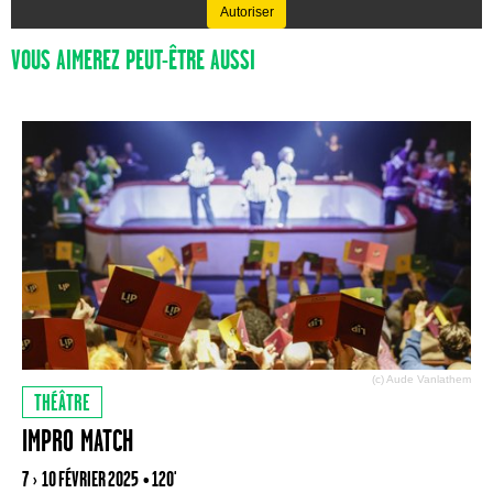
Autoriser
VOUS AIMEREZ PEUT-ÊTRE AUSSI
(c) Aude Vanlathem
THÉÂTRE
IMPRO MATCH
7 › 10 FÉVRIER 2025
• 120'