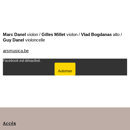
Marc Danel
violon /
Gilles Millet
violon /
Vlad Bogdanas
alto /
Guy Danel
violoncelle
arsmusica.be
Facebook est désactivé.
Autoriser
Accès