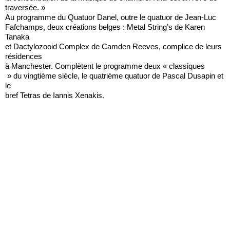
traversée. »
Au programme du Quatuor Danel, outre le quatuor de Jean-Luc
Fafchamps, deux créations belges : Metal String’s de Karen
Tanaka
et Dactylozooid Complex de Camden Reeves, complice de leurs
résidences
à Manchester. Complètent le programme deux « classiques
» du vingtième siècle, le quatrième quatuor de Pascal Dusapin et
le
bref Tetras de Iannis Xenakis.