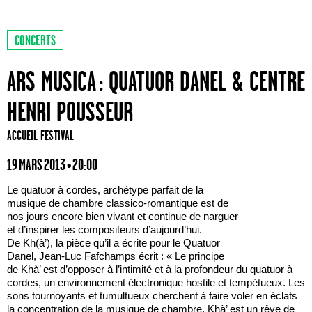
CONCERTS
ARS MUSICA : QUATUOR DANEL & CENTRE
HENRI POUSSEUR
ACCUEIL FESTIVAL
19 MARS 2013 • 20:00
Le quatuor à cordes, archétype parfait de la
musique de chambre classico-romantique est de
nos jours encore bien vivant et continue de narguer
et d’inspirer les compositeurs d’aujourd’hui.
De Kh(à’), la pièce qu’il a écrite pour le Quatuor
Danel, Jean-Luc Fafchamps écrit : « Le principe
de Khà’ est d’opposer à l’intimité et à la profondeur du quatuor à
cordes, un environnement électronique hostile et tempétueux. Les
sons tournoyants et tumultueux cherchent à faire voler en éclats
la concentration de la musique de chambre. Khà’ est un rêve de