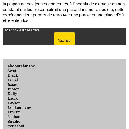
la plupart de ces jeunes confrontés à l’incertitude d’obtenir ou non
un statut qui leur reconnaitrait une place dans notre société, cette
expérience leur permet de retrouver une parole et une place d’où
être entendus.
Facebook est désactivé.
Autoriser
Abdourahmane
Awet
Djack
Fouzi
Isaac
Junior
Kelly
Laure
Layson
Loukoumane
Luwam
Nathan
Siradio
Youssouf