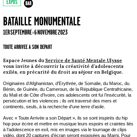
EXPOS
BATAILLE MONUMENTALE
1ER SEPTEMBRE › 6 NOVEMBRE 2023
TOUTE ARRIVEE A SON DEPART
Espace Jeunes du
Service de Santé Mentale Ulysse
vous invite à découvrir la créativité d’adolescents
exilés, en précarité du droit au séjour en Belgique.
Originaires d’Afghanistan, d’Erythrée, de Somalie, du Maroc, du
Bénin, de Guinée, du Cameroun, de la République Centrafricaine,
du Mali et de Côte d’Ivoire, ces adolescents ont fui l’insécurité, la
persécution et les violences ; ils ont traversé des mers et
continents, seuls, à la recherche d’une terre d’asile.
Avec « Toute Arrivée a son Départ », ils se sont inspirés du hip
hop pour écrire et mettre en musique leurs espoirs et craintes liés
à l’adolescence en exil, mis en images via le tournage de clips
vidéo, dont 20 captures d’écran seront exposées au Marni. Pour