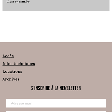
ulysse-ssm.be
Accès
Infos techniques
Locations
Archives
S'INSCRIRE À LA NEWSLETTER