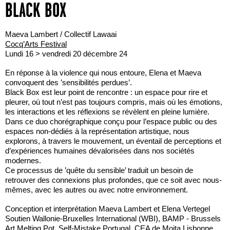
BLACK BOX
Maeva Lambert / Collectif Lawaai
Cocq’Arts Festival
Lundi 16 > vendredi 20 décembre 24
En réponse à la violence qui nous entoure, Elena et Maeva
convoquent des ’sensibilités perdues’.
Black Box est leur point de rencontre : un espace pour rire et
pleurer, où tout n’est pas toujours compris, mais où les émotions,
les interactions et les réflexions se révèlent en pleine lumière.
Dans ce duo chorégraphique conçu pour l’espace public ou des
espaces non-dédiés à la représentation artistique, nous
explorons, à travers le mouvement, un éventail de perceptions et
d’expériences humaines dévalorisées dans nos sociétés
modernes.
Ce processus de ’quête du sensible’ traduit un besoin de
retrouver des connexions plus profondes, que ce soit avec nous-
mêmes, avec les autres ou avec notre environnement.
Conception et interprétation Maeva Lambert et Elena Vertegel
Soutien Wallonie-Bruxelles International (WBI), BAMP - Brussels
Art Melting Pot, Self-Mistake Portugal, CEA de Moita Lisbonne,