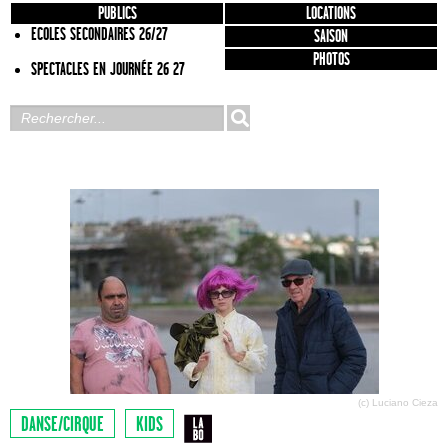
PUBLICS
LOCATIONS
ECOLES SECONDAIRES 26/27
SAISON
PHOTOS
SPECTACLES EN JOURNÉE 26 27
(c) Luciano Cieza
DANSE/CIRQUE
KIDS