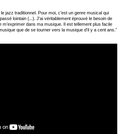
c le jazz traditionnel. Pour moi, c’est un genre musical qui
passé lointain (...). J’ai véritablement éprouvé le besoin de
e m’exprimer dans ma musique. Il est tellement plus facile
sique que de se tourner vers la musique d’il y a cent ans."