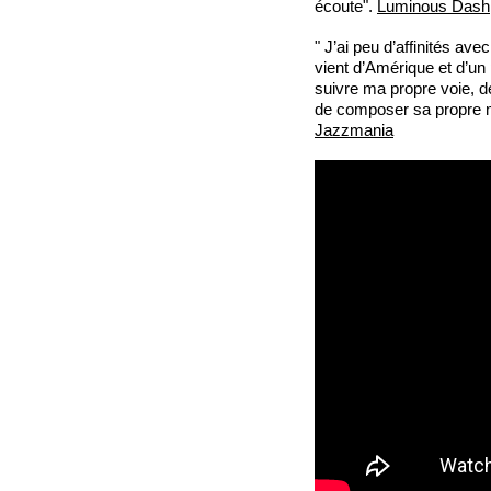
écoute".
Luminous Dash
" J’ai peu d’affinités ave
vient d’Amérique et d’un 
suivre ma propre voie, d
de composer sa propre mu
Jazzmania