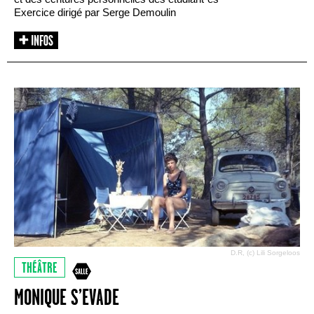
Exercice dirigé par Serge Demoulin
D.R, (c) Lili Sorgeloos
THÉÂTRE
MONIQUE S’EVADE