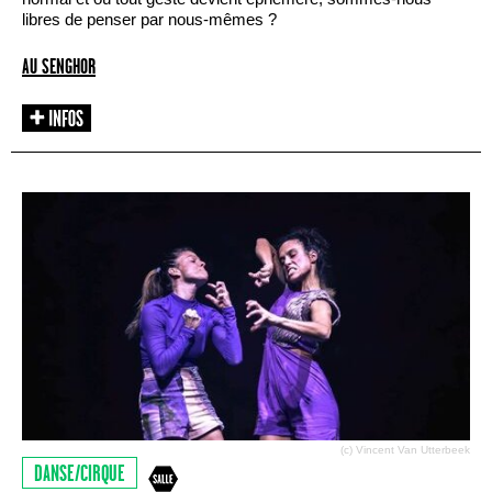
libres de penser par nous-mêmes ?
AU SENGHOR
(c) Vincent Van Utterbeek
DANSE/CIRQUE