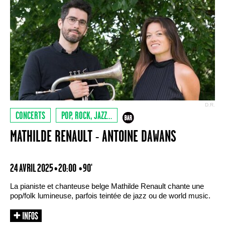
D.R.
CONCERTS
POP, ROCK, JAZZ…
MATHILDE RENAULT - ANTOINE DAWANS
24 AVRIL 2025 • 20:00
• 90'
La pianiste et chanteuse belge Mathilde Renault chante une
pop/folk lumineuse, parfois teintée de jazz ou de world music.