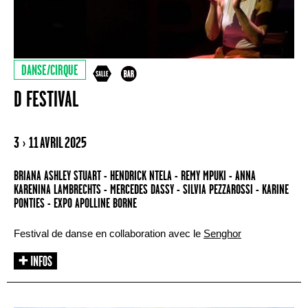
DANSE/CIRQUE
D FESTIVAL
3 › 11 AVRIL 2025
BRIANA ASHLEY STUART - HENDRICK NTELA - REMY MPUKI - ANNA
KARENINA LAMBRECHTS - MERCEDES DASSY - SILVIA PEZZAROSSI - KARINE
PONTIES - EXPO APOLLINE BORNE
Festival de danse en collaboration avec le
Senghor