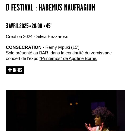
D FESTIVAL : HABEMUS NAUFRAGIUM
3 AVRIL 2025 • 20:00
• 45'
Création 2024 - Sil­via Pezzarossi
CONSECRATION
- Rémy Mpuki (15’)
Solo présenté au BAR, dans la continuité du vernissage
concert de l’expo
"Printemps" de Apolline Borne.
.