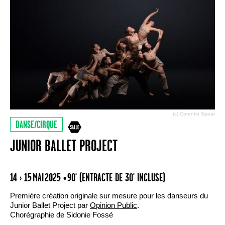
(c) Corentin Spear
DANSE/CIRQUE
JUNIOR BALLET PROJECT
14 › 15 MAI 2025
• 90' (ENTRACTE DE 30' INCLUSE)
Première création originale sur mesure pour les danseurs du
Junior Ballet Project par
Opinion Public
.
Chorégraphie de Sidonie Fossé