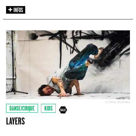
(c) Irene Occhiato
DANSE/CIRQUE
KIDS
LAYERS