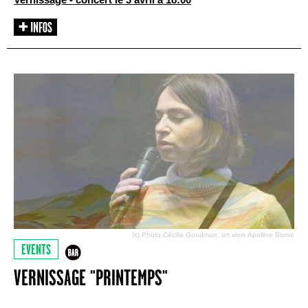
(c) Photo Cécilia Goodman, art work Apolline Borne
EVENTS
VERNISSAGE "PRINTEMPS"