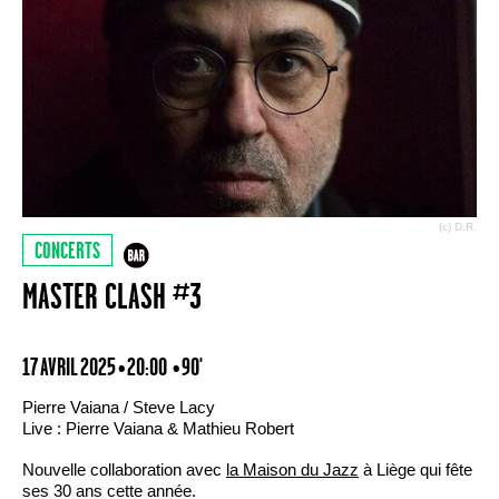
(c) D.R.
CONCERTS
MASTER CLASH #3
17 AVRIL 2025 • 20:00
• 90'
Pierre Vaiana / Steve Lacy
Live : Pierre Vaiana & Mathieu Robert
Nouvelle collaboration avec
la Maison du Jazz
à Liège qui fête
ses 30 ans cette année.