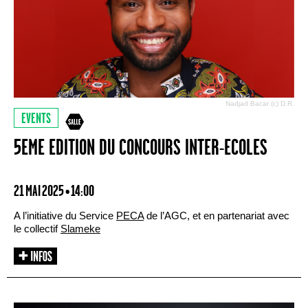
Nadjad Bacar (c) D.R.
EVENTS
5EME EDITION DU CONCOURS INTER-ECOLES
21 MAI 2025 • 14:00
A l’initiative du Service
PECA
de l’AGC, et en partenariat avec
le collectif
Slameke