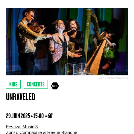
(c) Karolina Maruszak
KIDS
CONCERTS
UNRAVELED
29 JUIN 2025 • 15:00
• 60'
Festival Musiq’3
Zonzo Compagnie
& Revue Blanche