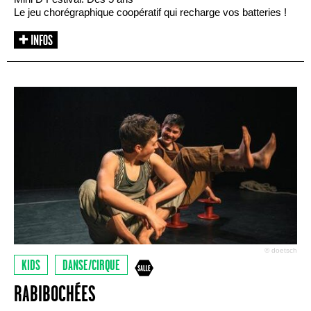
Le jeu chorégraphique coopératif qui recharge vos batteries !
© doetsch
KIDS
DANSE/CIRQUE
RABIBOCHÉES