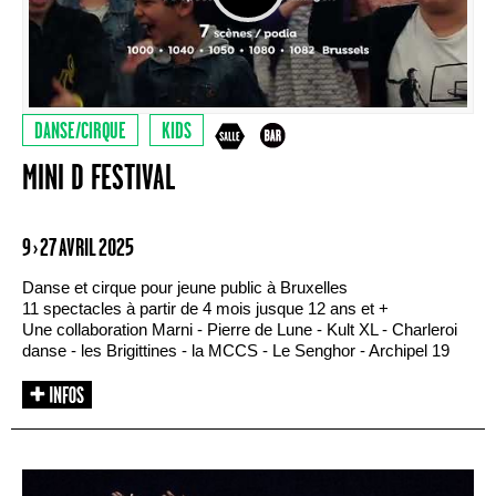
DANSE/CIRQUE
KIDS
MINI D FESTIVAL
9 › 27 AVRIL 2025
Danse et cirque pour jeune public à Bruxelles
11 spectacles à partir de 4 mois jusque 12 ans et +
Une collaboration Marni - Pierre de Lune - Kult XL - Charleroi
danse - les Brigittines - la MCCS - Le Senghor - Archipel 19