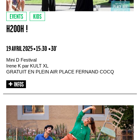
EVENTS
KIDS
H2OOH !
19 AVRIL 2025 • 15:30
• 30'
Mini D Festival
Irene K par KULT XL
GRATUIT EN PLEIN AIR PLACE FERNAND COCQ