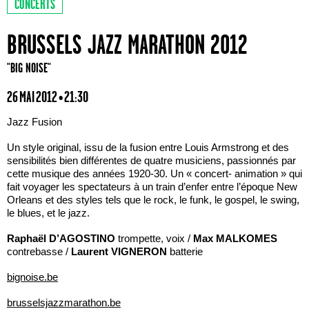
CONCERTS
BRUSSELS JAZZ MARATHON 2012
"BIG NOISE"
26 MAI 2012 • 21:30
Jazz Fusion
Un style original, issu de la fusion entre Louis Armstrong et des
sensibilités bien différentes de quatre musiciens, passionnés par
cette musique des années 1920-30. Un « concert- animation » qui
fait voyager les spectateurs à un train d’enfer entre l’époque New
Orleans et des styles tels que le rock, le funk, le gospel, le swing,
le blues, et le jazz.
Raphaël D’AGOSTINO
trompette, voix /
Max MALKOMES
contrebasse /
Laurent VIGNERON
batterie
bignoise.be
brusselsjazzmarathon.be