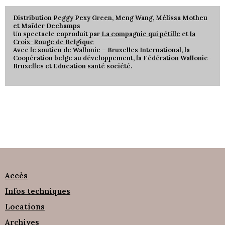
Distribution Peggy Pexy Green, Meng Wang, Mélissa Motheu
et Maïder Dechamps
Un spectacle coproduit par
La compagnie qui pétille
et
la
Croix-Rouge de Belgique
Avec le soutien de Wallonie – Bruxelles International, la
Coopération belge au développement, la Fédération Wallonie-
Bruxelles et Education santé société.
Accès
Infos techniques
Locations
Archives