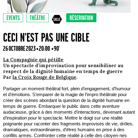
EVENTS
THÉÂTRE
RÉSERVATION
CECI N’EST PAS UNE CIBLE
26 OCTOBRE 2023 • 20:00
• 90'
La Compagnie qui pétille
Un spectacle d’improvisation pour sensibiliser au
respect de la dignité humaine en temps de guerre
Par
la Croix Rouge de Belgique
.
Partager un moment théâtral fort, plein d’engagement, d’humour
et d’émotions. S’emparer de la magie de l’impro théâtrale pour
créer des scènes abordant la question de la dignité humaine en
temps de guerre. Embarquer le public dans cette aventure
audacieuse, grâce à des moments d’interactions, devenant autant
d’inspiration pour le spectacle. Mettre le doigt sur une réalité
poignante pour raconter des fragments improvisés de vie, drôles,
dramatiques, extraordinaires, d’êtres humains en prise à des
conflits armés. Confronter cette réalité à celle des citoyen·nes