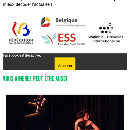
mieux décoder l’actualité !
Facebook est désactivé.
Autoriser
VOUS AIMEREZ PEUT-ÊTRE AUSSI