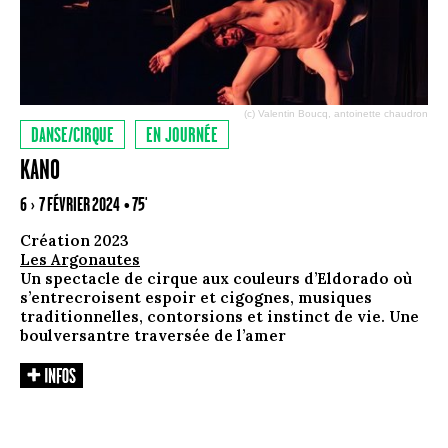
(c) Valentin Boucq, antoinette chaudron
DANSE/CIRQUE
EN JOURNÉE
KANO
6 › 7 FÉVRIER 2024
• 75'
Création 2023
Les Argonautes
Un spectacle de cirque aux couleurs d’Eldorado où
s’entrecroisent espoir et cigognes, musiques
traditionnelles, contorsions et instinct de vie. Une
boulversantre traversée de l’amer