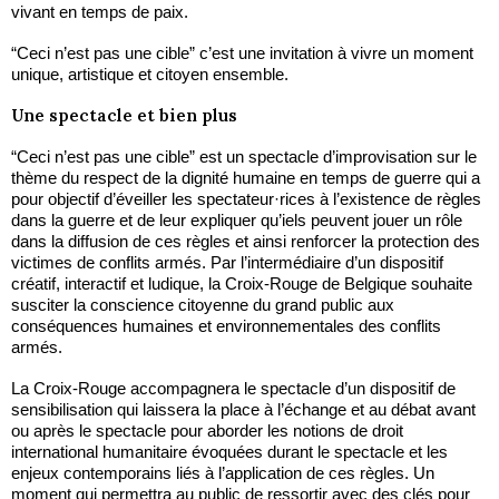
vivant en temps de paix.
“Ceci n’est pas une cible” c’est une invitation à vivre un moment
unique, artistique et citoyen ensemble.
Une spectacle et bien plus
“Ceci n’est pas une cible” est un spectacle d’improvisation sur le
thème du respect de la dignité humaine en temps de guerre qui a
pour objectif d’éveiller les spectateur·rices à l’existence de règles
dans la guerre et de leur expliquer qu’iels peuvent jouer un rôle
dans la diffusion de ces règles et ainsi renforcer la protection des
victimes de conflits armés. Par l’intermédiaire d’un dispositif
créatif, interactif et ludique, la Croix-Rouge de Belgique souhaite
susciter la conscience citoyenne du grand public aux
conséquences humaines et environnementales des conflits
armés.
La Croix-Rouge accompagnera le spectacle d’un dispositif de
sensibilisation qui laissera la place à l’échange et au débat avant
ou après le spectacle pour aborder les notions de droit
international humanitaire évoquées durant le spectacle et les
enjeux contemporains liés à l’application de ces règles. Un
moment qui permettra au public de ressortir avec des clés pour